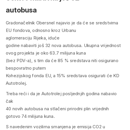
autobusa
Gradonačelnik Obersnel najavio je da će se sredstvima
EU fondova, odnosno kroz Urbanu
aglomeraciju Rijeka, iduće
godine nabaviti još 32 nova autobusa. Ukupna vrijednost
ovog projekta je oko 63.7 milijuna kuna
(bez PDV-a), s tim da će 85 % sredstava niti osigurano
bespovratno putem
Kohezijskog fonda EU, a 15% sredstava osigurati će KD
Autotrolej.
Treba reći i da je Autotrolej posljednjih godina nabavio
čak
40 novih autobusa na stlačeni prirodni plin vrijednih
gotovo 74 milijuna kuna.
S navedenim vozilima smanjena je emisija CO2 u