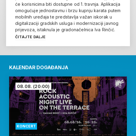
će korisnicima biti dostupne od 1. travnja. Aplikacija
omogućuje jednostavnu i brzu kupnju karata putem
mobilnih uređaja te predstavlja važan iskorak u
digitalizaciji gradskih usluga i modernizaciji javnog
prijevoza, istaknula je gradonačelnica Iva Rinčić.
ČITAJTE DALJE
KALENDAR DOGAĐANJA
08.08.
(20:00)
KONCERT