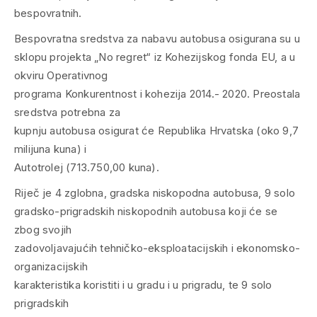
Bespovratna sredstva za nabavu autobusa osigurana su u
sklopu projekta „No regret“ iz Kohezijskog fonda EU, a u
okviru Operativnog
programa Konkurentnost i kohezija 2014.- 2020. Preostala
sredstva potrebna za
kupnju autobusa osigurat će Republika Hrvatska (oko 9,7
milijuna kuna) i
Autotrolej (713.750,00 kuna).
Riječ je 4 zglobna, gradska niskopodna autobusa, 9 solo
gradsko-prigradskih niskopodnih autobusa koji će se
zbog svojih
zadovoljavajućih tehničko-eksploatacijskih i ekonomsko-
organizacijskih
karakteristika koristiti i u gradu i u prigradu, te 9 solo
prigradskih