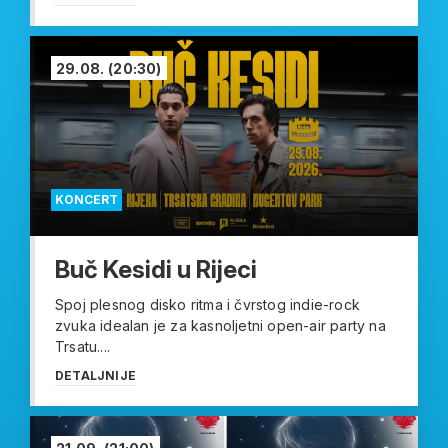
29.08.
(20:30)
KONCERT
Buč Kesidi u Rijeci
Spoj plesnog disko ritma i čvrstog indie-rock
zvuka idealan je za kasnoljetni open-air party na
Trsatu....
DETALJNIJE