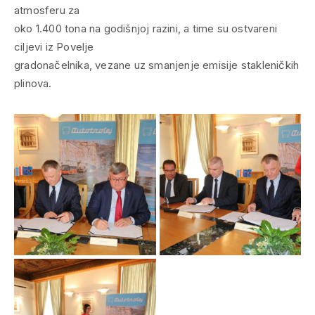
atmosferu za
oko 1.400 tona na godišnjoj razini, a time su ostvareni
ciljevi iz Povelje
gradonačelnika, vezane uz smanjenje emisije stakleničkih
plinova.