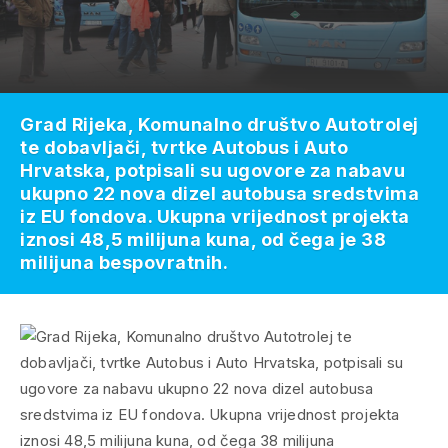
Grad Rijeka, Komunalno društvo Autotrolej
te dobavljači, tvrtke Autobus i Auto
Hrvatska, potpisali su ugovore za nabavu
ukupno 22 nova dizel autobusa sredstvima
iz EU fondova. Ukupna vrijednost projekta
iznosi 48,5 milijuna kuna, od čega je 38
milijuna bespovratnih.