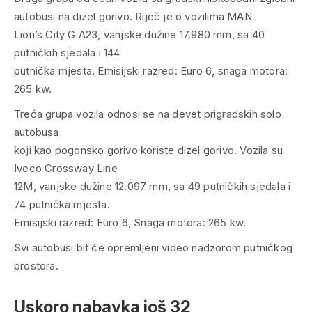
autobusi na dizel gorivo. Riječ je o vozilima MAN
Lion’s City G A23, vanjske dužine 17.980 mm, sa 40
putničkih sjedala i 144
putnička mjesta. Emisijski razred: Euro 6, snaga motora:
265 kw.
Treća grupa vozila odnosi se na devet prigradskih solo
autobusa
koji kao pogonsko gorivo koriste dizel gorivo. Vozila su
Iveco Crossway Line
12M, vanjske dužine 12.097 mm, sa 49 putničkih sjedala i
74 putnička mjesta.
Emisijski razred: Euro 6, Snaga motora: 265 kw.
Svi autobusi bit će opremljeni video nadzorom putničkog
prostora.
Uskoro nabavka još 32