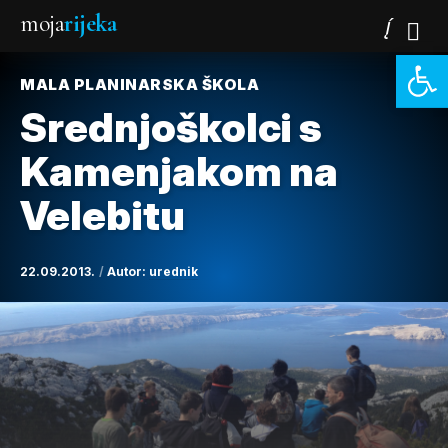
moja
rijeka
Open 
MALA PLANINARSKA ŠKOLA
Srednjoškolci s
Kamenjakom na
Velebitu
22.09.2013.
Autor:
urednik