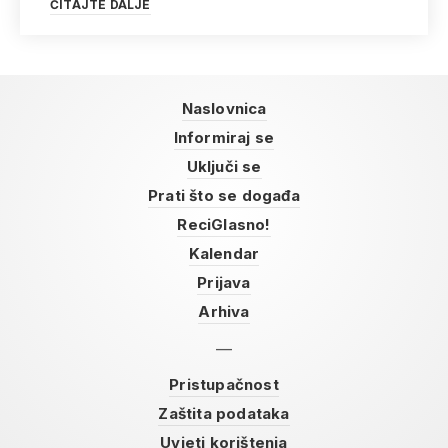
ČITAJTE DALJE
Naslovnica
Informiraj se
Uključi se
Prati što se događa
ReciGlasno!
Kalendar
Prijava
Arhiva
Pristupačnost
Zaštita podataka
Uvjeti korištenja