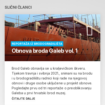
SLIČNI ČLANCI
REPORTAŽA IZ BRODOGRADILIŠTA
Obnova broda Galeb vol. 1
Brod Galeb obnavlja se u kraljevičkom škveru.
Tijekom travnja i svibnja 2021., snimani su na brodu
i u brodogradilištu radnici koji rade na njegovoj
obnovi i druge osobe uključene u projekt obnove.
Pogledajte prvu od tri reportaže o preoblikovanju
Galeba u prvi hrvatski brod muzej.
ČITAJTE DALJE