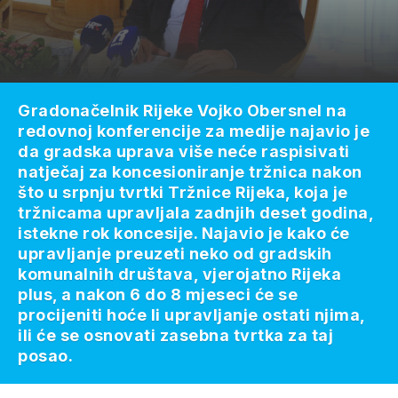
Gradonačelnik Rijeke Vojko Obersnel na
redovnoj konferencije za medije najavio je
da gradska uprava više neće raspisivati
natječaj za koncesioniranje tržnica nakon
što u srpnju tvrtki Tržnice Rijeka, koja je
tržnicama upravljala zadnjih deset godina,
istekne rok koncesije. Najavio je kako će
upravljanje preuzeti neko od gradskih
komunalnih društava, vjerojatno Rijeka
plus, a nakon 6 do 8 mjeseci će se
procijeniti hoće li upravljanje ostati njima,
ili će se osnovati zasebna tvrtka za taj
posao.