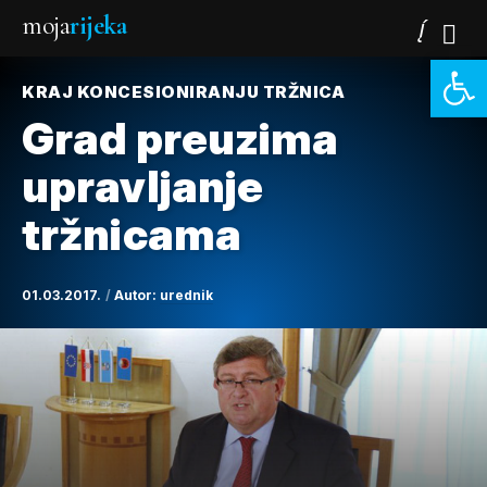
moja
rijeka
Open 
KRAJ KONCESIONIRANJU TRŽNICA
Grad preuzima
upravljanje
tržnicama
01.03.2017.
Autor:
urednik