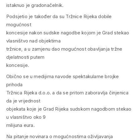
istaknuo je gradonačelnik.
Podsjetio je također da su Tržnice Rijeka dobile
mogućnost
koncesije nakon sudske nagodbe kojom je Grad stekao
vlasništvo nad objektima
tržnice, a u zamjenu dao mogućnost obavljanja tržne
djelatnosti putem
koncesije.
Obično se u medijima navode spektakularne brojke
prihoda
Tržnica Rijeka d.o.o. a da se pritom zaboravlja činjenica
da je vrijednost
objekata koje je Grad Rijeka sudskom nagodbom stekao
u vlasništvo oko 9
milijuna eura.
Na pitanje novinara o mogućnostima oživljavanja