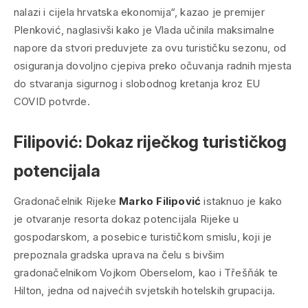
nalazi i cijela hrvatska ekonomija“, kazao je premijer
Plenković, naglasivši kako je Vlada učinila maksimalne
napore da stvori preduvjete za ovu turističku sezonu, od
osiguranja dovoljno cjepiva preko očuvanja radnih mjesta
do stvaranja sigurnog i slobodnog kretanja kroz EU
COVID potvrde.
Filipović: Dokaz riječkog turističkog
potencijala
Gradonačelnik Rijeke
Marko Filipović
istaknuo je kako
je otvaranje resorta dokaz potencijala Rijeke u
gospodarskom, a posebice turističkom smislu, koji je
prepoznala gradska uprava na čelu s bivšim
gradonačelnikom Vojkom Oberselom, kao i Třešňák te
Hilton, jedna od najvećih svjetskih hotelskih grupacija.