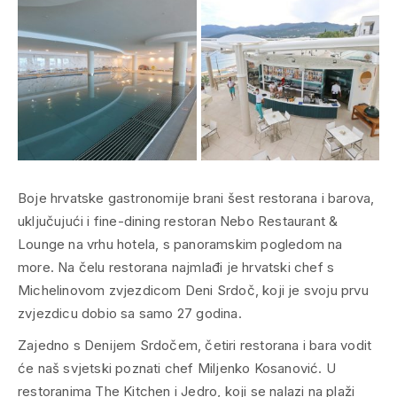
Boje hrvatske gastronomije brani šest restorana i barova,
uključujući i fine-dining restoran Nebo Restaurant &
Lounge na vrhu hotela, s panoramskim pogledom na
more. Na čelu restorana najmlađi je hrvatski chef s
Michelinovom zvjezdicom Deni Srdoč, koji je svoju prvu
zvjezdicu dobio sa samo 27 godina.
Zajedno s Denijem Srdočem, četiri restorana i bara vodit
će naš svjetski poznati chef Miljenko Kosanović. U
restoranima The Kitchen i Jedro, koji se nalazi na plaži