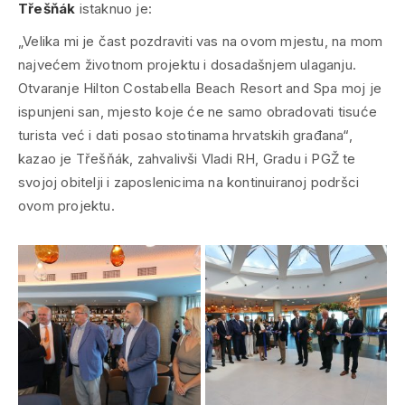
Třešňák
istaknuo je:
„Velika mi je čast pozdraviti vas na ovom mjestu, na mom
najvećem životnom projektu i dosadašnjem ulaganju.
Otvaranje Hilton Costabella Beach Resort and Spa moj je
ispunjeni san, mjesto koje će ne samo obradovati tisuće
turista već i dati posao stotinama hrvatskih građana“,
kazao je Třešňák, zahvalivši Vladi RH, Gradu i PGŽ te
svojoj obitelji i zaposlenicima na kontinuiranoj podršci
ovom projektu.