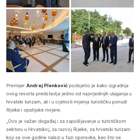
Premijer
Andrej Plenković
podsjetio je kako izgradnja
ovog resorta predstavlja jedno od najvrjednijih ulaganja u
hrvatski turizam, ali i u cijelosti mijenja turističku ponudi
Rijeke i opatijske rivijere.
„Ovo je važan događaj i za zapošljavanje u turističkom
sektoru u Hrvatskoj, za razvoj Rijeke, za hrvatski turizam
koji se ove godine nalazi u fazi oporavka, kao što se