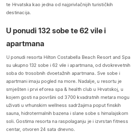
te Hrvatska kao jedna od najprivlačnijih turističkih
destinacija.
U ponudi 132 sobe te 62 vile i
apartmana
U ponudi resorta Hilton Costabella Beach Resort and Spa
su ukupno 132 sobe i 62 vile i apartmana, od dvokrevetnih
soba do trosobnih dvoetažnih apartmana. Sve sobe i
apartmani imaju pogled na more. Nadalje, u resortu je
smješten i prvi eforea spa & health club u Hrvatskoj, u
kojem gosti na površini od 3700 kvadratnih metara mogu
uživati u vrhunskim wellness sadržajima poput finskih
sauna, hidrotermalnih bazena i slane sobe s himalajskom
soli. Gostima resorta na raspolaganju je i izvrstan fitness
centar, otvoren 24 sata dnevno.