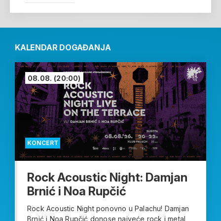
KALENDAR DOGAĐANJA
08.08.
(20:00)
KONCERT
Rock Acoustic Night: Damjan
Brnić i Noa Rupčić
Rock Acoustic Night ponovno u Palachu! Damjan
Brnić i Noa Rupčić donose najveće rock i metal