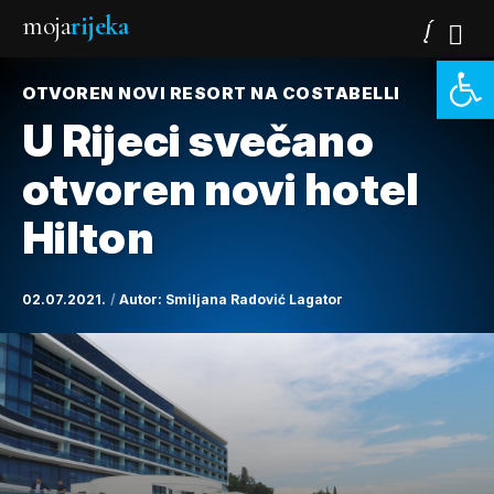
moja
rijeka
Open 
OTVOREN NOVI RESORT NA COSTABELLI
U Rijeci svečano
otvoren novi hotel
Hilton
02.07.2021.
Autor:
Smiljana Radović Lagator