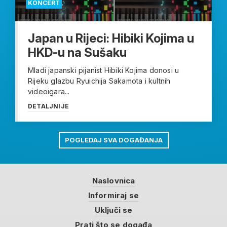
KONCERT
Japan u Rijeci: Hibiki Kojima u
HKD-u na Sušaku
Mladi japanski pijanist Hibiki Kojima donosi u
Rijeku glazbu Ryuichija Sakamota i kultnih
videoigara...
DETALJNIJE
POGLEDAJ SVA DOGAĐANJA
Naslovnica
Informiraj se
Uključi se
Prati što se događa