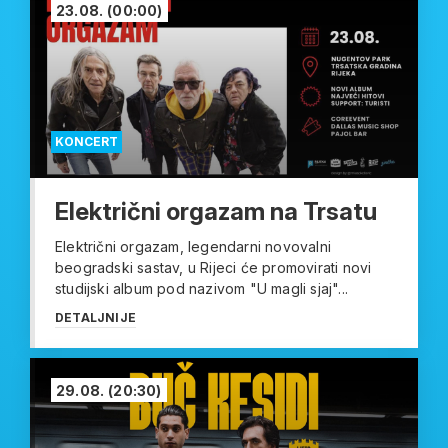
23.08.
(00:00)
KONCERT
Električni orgazam na Trsatu
Električni orgazam, legendarni novovalni
beogradski sastav, u Rijeci će promovirati novi
studijski album pod nazivom "U magli sjaj"...
DETALJNIJE
29.08.
(20:30)