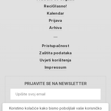
ReciGlasno!
Kalendar
Prijava
Arhiva
Pristupačnost
Zaštita podataka
Uvjeti korištenja
Impressum
PRIJAVITE SE NA NEWSLETTER
GDPR Information
Koristimo kolačiće kako bismo poboljšali vaše korisničko
Prihvaćam da se moji podaci spremaju u bazu