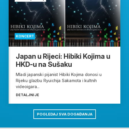
KONCERT
Japan u Rijeci: Hibiki Kojima u
HKD-u na Sušaku
Mladi japanski pijanist Hibiki Kojima donosi u
Rijeku glazbu Ryuichija Sakamota i kultnih
videoigara...
DETALJNIJE
POGLEDAJ SVA DOGAĐANJA