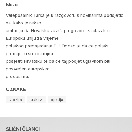
Muzur.
Veleposalnik Tarka je u razgovoru s novinarima podsjetio
na, kako je rekao,
ambiciju da Hrvatska završi pregovore za ulazak u
Europsku uniju za vrijeme
poljskog predsjedanja EU. Dodao je da će poljski
premijer u sredini rujna
posjetiti Hrvatsku te da će taj posjet uglavnom biti
posvećen europskim
procesima.
OZNAKE
izlozba
krakow
opatija
SLIČNI ČLANCI