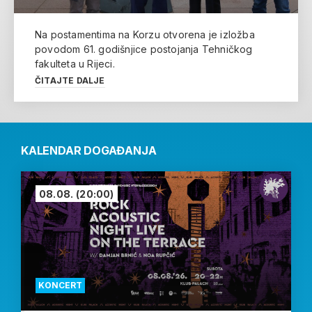
Na postamentima na Korzu otvorena je izložba
povodom 61. godišnjice postojanja Tehničkog
fakulteta u Rijeci.
ČITAJTE DALJE
KALENDAR DOGAĐANJA
08.08.
(20:00)
KONCERT