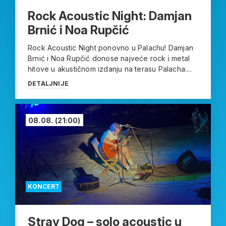
Rock Acoustic Night: Damjan
Brnić i Noa Rupčić
Rock Acoustic Night ponovno u Palachu! Damjan
Brnić i Noa Rupčić donose najveće rock i metal
hitove u akustičnom izdanju na terasu Palacha....
DETALJNIJE
08.08.
(21:00)
KONCERT
Stray Dog – solo acoustic u