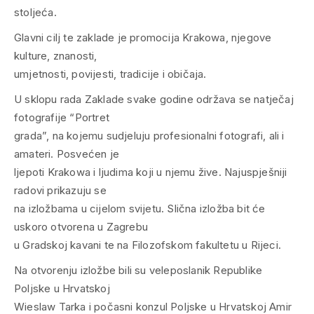
stoljeća.
Glavni cilj te zaklade je promocija Krakowa, njegove
kulture, znanosti,
umjetnosti, povijesti, tradicije i običaja.
U sklopu rada Zaklade svake godine održava se natječaj
fotografije “Portret
grada”, na kojemu sudjeluju profesionalni fotografi, ali i
amateri. Posvećen je
ljepoti Krakowa i ljudima koji u njemu žive. Najuspješniji
radovi prikazuju se
na izložbama u cijelom svijetu. Slična izložba bit će
uskoro otvorena u Zagrebu
u Gradskoj kavani te na Filozofskom fakultetu u Rijeci.
Na otvorenju izložbe bili su veleposlanik Republike
Poljske u Hrvatskoj
Wieslaw Tarka i počasni konzul Poljske u Hrvatskoj Amir