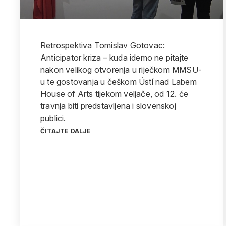
Retrospektiva Tomislav Gotovac:
Anticipator kriza – kuda idemo ne pitajte
nakon velikog otvorenja u riječkom MMSU-
u te gostovanja u češkom Ústí nad Labem
House of Arts tijekom veljače, od 12. će
travnja biti predstavljena i slovenskoj
publici.
ČITAJTE DALJE