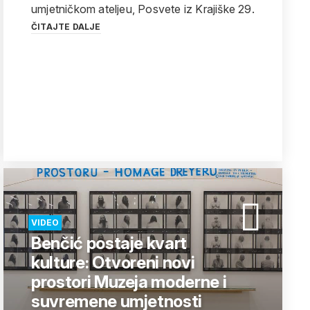
umjetničkom ateljeu, Posvete iz Krajiške 29.
ČITAJTE DALJE
VIDEO
Benčić postaje kvart
kulture: Otvoreni novi
prostori Muzeja moderne i
suvremene umjetnosti