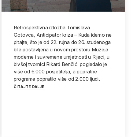
Retrospektivna izložba Tomislava
Gotovca, Anticipator kriza – Kuda idemo ne
pitajte, što je od 22. rujna do 26. studenoga
bila postavljena u novom prostoru Muzeja
moderne i suvremene umjetnosti u Rijeci, u
bivšoj tvornici Rikard Benčić, pogledalo je
više od 6.000 posjetitelja, a popratne
programe popratilo više od 2.000 ljudi.
ČITAJTE DALJE