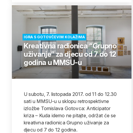
IGRA S GOTOVČEVIM KOLAŽIMA
Kreativna radionica “Grupno
uživanje” za djecu od 7 do 12
godina u MMSU-u
U subotu, 7. listopada 2017. od 11 do 12.30
sati u MMSU-u u sklopu retrospektivne
izložbe Tomislava Gotovca: Anticipator
kriza – Kuda idemo ne pitajte, održat će se
kreativna radionica Grupno uživanje za
djecu od 7 do 12 godina.