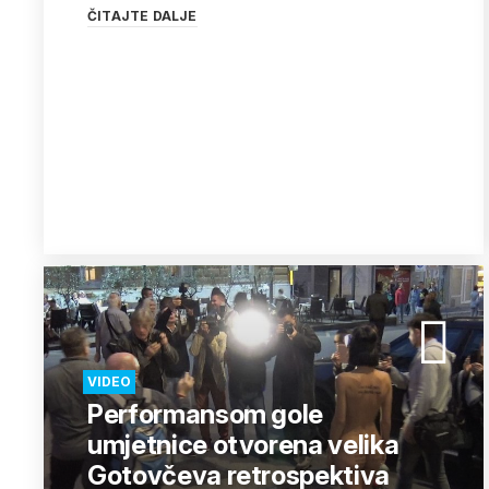
ČITAJTE DALJE
VIDEO
Performansom gole
umjetnice otvorena velika
Gotovčeva retrospektiva