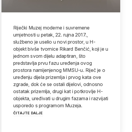
Riječki Muzej moderne i suvremene
umjetnosti u petak, 22. rujna 2017.,
službeno je uselio u novi prostor, u H-
objekt bivše tvornice Rikard Benčić, koji je u
jednom svom dijelu adaptiran, što
predstavlja prvu fazu uređenja ovog
prostora namijenjenog MMSU-u. Riječ je o
uređenju dijela prizemlja i prvog kata ove
zgrade, dok će se ostali dijelovi, odnosno
ostatak prizemlja, drugi kat i potkrovlje H-
objekta, uređivati u drugim fazama i razvijati
usporedo s programom Muzeja.
ČITAJTE DALJE