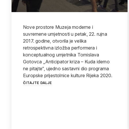
Nove prostore Muzeja moderne i
suvremene umjetnosti u petak, 22. rujna
2017. godine, otvorila je velika
retrospektivna izložba performera i
konceptualnog umjetnika Tomislava
Gotovca „Anticipator kriza – Kuda idemo
ne pitajte“, ujedno sastavni dio programa
Europske prijestolnice kulture Rijeka 2020.
ČITAJTE DALJE