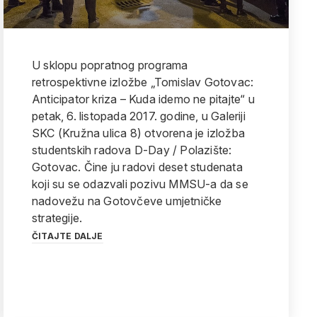
U sklopu popratnog programa
retrospektivne izložbe „Tomislav Gotovac:
Anticipator kriza – Kuda idemo ne pitajte“ u
petak, 6. listopada 2017. godine, u Galeriji
SKC (Kružna ulica 8) otvorena je izložba
studentskih radova D-Day / Polazište:
Gotovac. Čine ju radovi deset studenata
koji su se odazvali pozivu MMSU-a da se
nadovežu na Gotovčeve umjetničke
strategije.
ČITAJTE DALJE