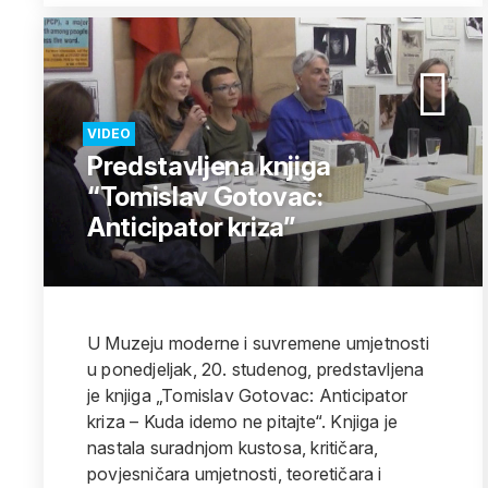
VIDEO
Predstavljena knjiga
“Tomislav Gotovac:
Anticipator kriza”
U Muzeju moderne i suvremene umjetnosti
u ponedjeljak, 20. studenog, predstavljena
je knjiga „Tomislav Gotovac: Anticipator
kriza – Kuda idemo ne pitajte“. Knjiga je
nastala suradnjom kustosa, kritičara,
povjesničara umjetnosti, teoretičara i