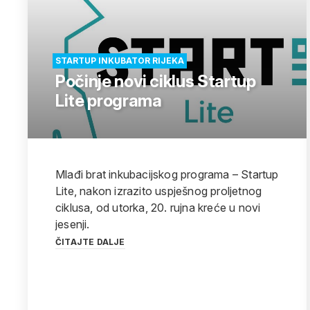
STARTUP INKUBATOR RIJEKA
Počinje novi ciklus Startup
Lite programa
Mlađi brat inkubacijskog programa – Startup
Lite, nakon izrazito uspješnog proljetnog
ciklusa, od utorka, 20. rujna kreće u novi
jesenji.
ČITAJTE DALJE