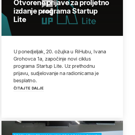
Otvorene prijave za proljetno
izdanje programa Startup
Lite
U ponedjeljak, 20. ožujka u RiHubu, Ivana
Grohovca 1a, započinje novi ciklus
programa Startup Lite. Uz prethodnu
prijavu, sudjelovanje na radionicama je
besplatno.
ČITAJTE DALJE