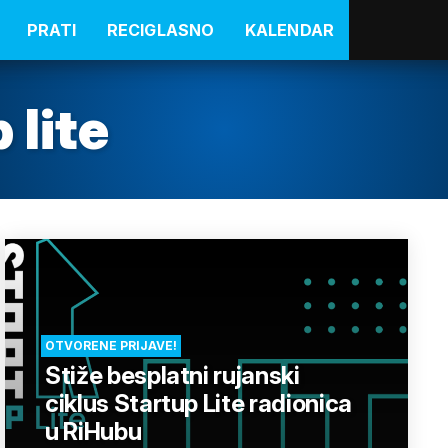
PRATI
RECIGLASNO
KALENDAR
 lite
OTVORENE PRIJAVE!
Stiže besplatni rujanski
ciklus Startup Lite radionica
u RiHubu