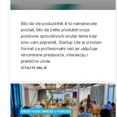
Bilo da ste poduzetnik ili to namjeravate
postati, bilo da želite produbiti svoje
poslovne sposobnosti unutar tema koje
smo vam pripremili, Startup Lite je izvrstan
format za profesionalni rast jer uključuje
renomirane predavače, interakciju i
praktične uvide.
ČITAJTE DALJE
DRUŠTVENE MREŽE U FOKUSU