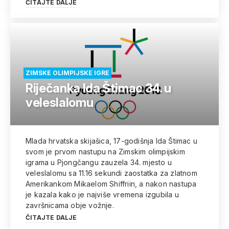
ČITAJTE DALJE
ZIMSKE OLIMPIJSKE IGRE
Riječanka Ida Štimac 34. u
veleslalomu
Mlada hrvatska skijašica, 17-godišnja Ida Štimac u
svom je prvom nastupu na Zimskim olimpijskim
igrama u Pjongčangu zauzela 34. mjesto u
veleslalomu sa 11.16 sekundi zaostatka za zlatnom
Amerikankom Mikaelom Shiffriin, a nakon nastupa
je kazala kako je najviše vremena izgubila u
završnicama obje vožnje.
ČITAJTE DALJE