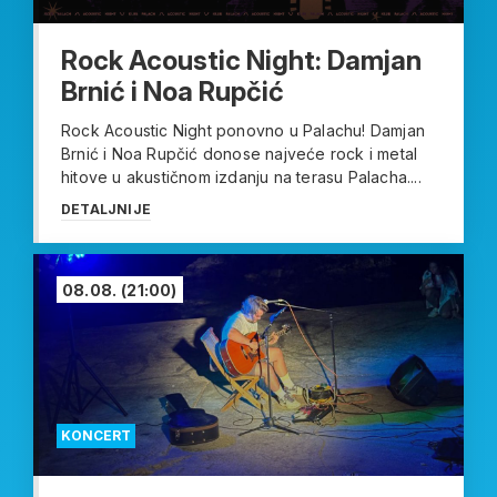
Rock Acoustic Night: Damjan
Brnić i Noa Rupčić
Rock Acoustic Night ponovno u Palachu! Damjan
Brnić i Noa Rupčić donose najveće rock i metal
hitove u akustičnom izdanju na terasu Palacha....
DETALJNIJE
08.08.
(21:00)
KONCERT