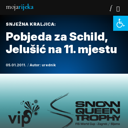
moja
rijeka
Open 
SNJEŽNA KRALJICA:
Pobjeda za Schild,
Jelušić na 11. mjestu
05.01.2011.
Autor:
urednik