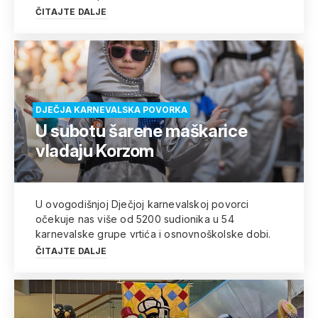
ČITAJTE DALJE
DJEČJA KARNEVALSKA POVORKA
U subotu šarene maškarice
vladaju Korzom
U ovogodišnjoj Dječjoj karnevalskoj povorci
očekuje nas više od 5200 sudionika u 54
karnevalske grupe vrtića i osnovnoškolske dobi.
ČITAJTE DALJE