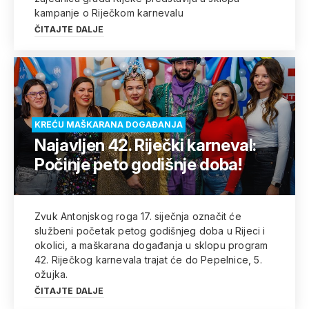
kampanje o Riječkom karnevalu
ČITAJTE DALJE
KREĆU MAŠKARANA DOGAĐANJA
Najavljen 42. Riječki karneval:
Počinje peto godišnje doba!
Zvuk Antonjskog roga 17. siječnja označit će
službeni početak petog godišnjeg doba u Rijeci i
okolici, a maškarana događanja u sklopu program
42. Riječkog karnevala trajat će do Pepelnice, 5.
ožujka.
ČITAJTE DALJE