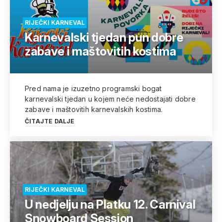
RIJEČKI KARNEVAL
Karnevalski tjedan pun dobre
zabave i maštovitih kostima
Pred nama je izuzetno programski bogat
karnevalski tjedan u kojem neće nedostajati dobre
zabave i maštovitih karnevalskih kostima.
ČITAJTE DALJE
RIJEČKI KARNEVAL
U nedjelju na Platku 12. Carnival
Snowboard Session