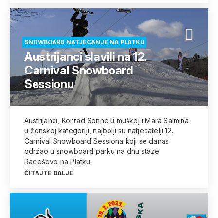
SNOWBOARD NATJECANJE NA PLATKU
Austrijanci slavili na 12.
Carnival Snowboard
Sessionu
Austrijanci, Konrad Sonne u muškoj i Mara Salmina
u ženskoj kategoriji, najbolji su natjecatelji 12.
Carnival Snowboard Sessiona koji se danas
održao u snowboard parku na dnu staze
Radeševo na Platku.
ČITAJTE DALJE