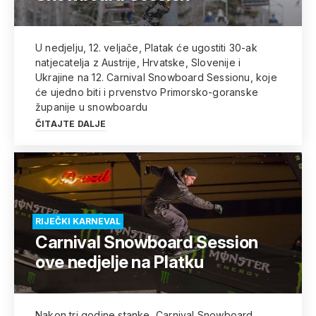
U nedjelju, 12. veljače, Platak će ugostiti 30-ak
natjecatelja z Austrije, Hrvatske, Slovenije i
Ukrajine na 12. Carnival Snowboard Sessionu, koje
će ujedno biti i prvenstvo Primorsko-goranske
županije u snowboardu
ČITAJTE DALJE
RIJEČKI KARNEVAL
Carnival Snowboard Session
ove nedjelje na Platku
Nakon tri godine stanke, Carnival Snowboard