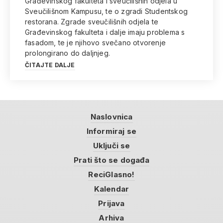
Građevinskog fakulteta i sveučilišnih odjela u
Sveučilišnom Kampusu, te o zgradi Studentskog
restorana. Zgrade sveučilišnih odjela te
Građevinskog fakulteta i dalje imaju problema s
fasadom, te je njihovo svečano otvorenje
prolongirano do daljnjeg.
ČITAJTE DALJE
Naslovnica
Informiraj se
Uključi se
Prati što se događa
ReciGlasno!
Kalendar
Prijava
Arhiva