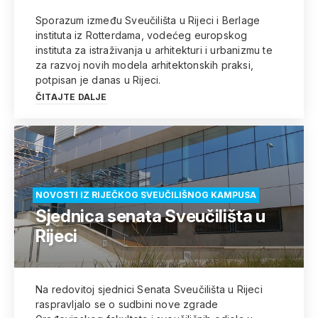
Sporazum između Sveučilišta u Rijeci i Berlage
instituta iz Rotterdama, vodećeg europskog
instituta za istraživanja u arhitekturi i urbanizmu te
za razvoj novih modela arhitektonskih praksi,
potpisan je danas u Rijeci.
ČITAJTE DALJE
NOVOSTI IZ RIJEČKOG SVEUČILIŠNOG KAMPUSA
Sjednica senata Sveučilišta u
Rijeci
Na redovitoj sjednici Senata Sveučilišta u Rijeci
raspravljalo se o sudbini nove zgrade