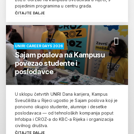
pojedinim programima u centru grada.
ČITAJTE DALJE
UNIRI CAREER DAYS 2026
Sajam poslova na Kampusu
povezao studente i
poslodavce
U sklopu četvrtih UNIRI Dana karijera, Kampus
Sveučilišta u Rijeci ugostio je Sajam poslova koji je
ponovno okupio studente, alumnije i desetke
poslodavaca — od tehnoloških kompanija poput
Infobipa i CROZ-a do KBC-a Rijeka i organizacija
civilnog društva.
ČITAJTE DALJE