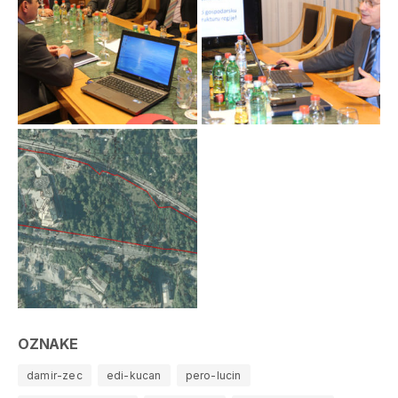
OZNAKE
damir-zec
edi-kucan
pero-lucin