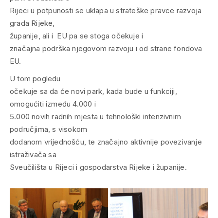
Rijeci u potpunosti se uklapa u strateške pravce razvoja
grada Rijeke,
županije, ali i EU pa se stoga očekuje i
značajna podrška njegovom razvoju i od strane fondova
EU.
U tom pogledu
očekuje sa da će novi park, kada bude u funkciji,
omogućiti između 4.000 i
5.000 novih radnih mjesta u tehnološki intenzivnim
područjima, s visokom
dodanom vrijednošću, te značajno aktivnije povezivanje
istraživača sa
Sveučilišta u Rijeci i gospodarstva Rijeke i županije.