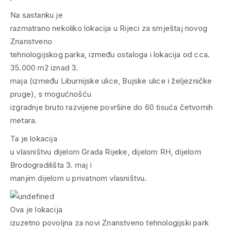
Na sastanku je
razmatrano nekoliko lokacija u Rijeci za smještaj novog
Znanstveno
tehnologijskog parka, između ostaloga i lokacija od cca.
35.000 m2 iznad 3.
maja (između Liburnijske ulice, Bujske ulice i željezničke
pruge), s mogućnošću
izgradnje bruto razvijene površine do 60 tisuća četvornih
metara.
Ta je lokacija
u vlasništvu dijelom Grada Rijeke, dijelom RH, dijelom
Brodogradilišta 3. maj i
manjim dijelom u privatnom vlasništvu.
Ova je lokacija
izuzetno povoljna za novi Znanstveno tehnologijski park