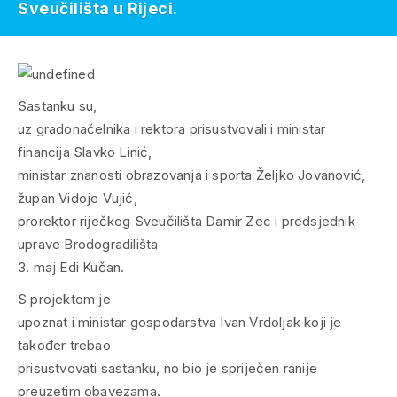
Sveučilišta u Rijeci.
Sastanku su,
uz gradonačelnika i rektora prisustvovali i ministar
financija Slavko Linić,
ministar znanosti obrazovanja i sporta Željko Jovanović,
župan Vidoje Vujić,
prorektor riječkog Sveučilišta Damir Zec i predsjednik
uprave Brodogradilišta
3. maj Edi Kučan.
S projektom je
upoznat i ministar gospodarstva Ivan Vrdoljak koji je
također trebao
prisustvovati sastanku, no bio je spriječen ranije
preuzetim obavezama.