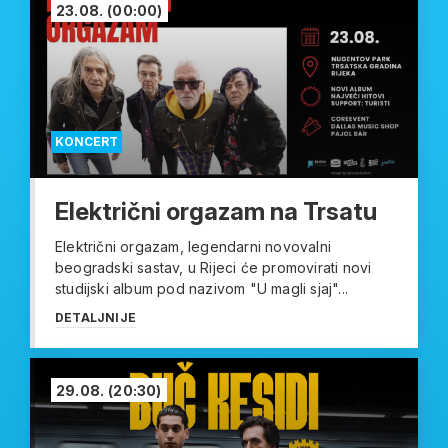
23.08.
(00:00)
KONCERT
Električni orgazam na Trsatu
Električni orgazam, legendarni novovalni
beogradski sastav, u Rijeci će promovirati novi
studijski album pod nazivom "U magli sjaj"...
DETALJNIJE
29.08.
(20:30)