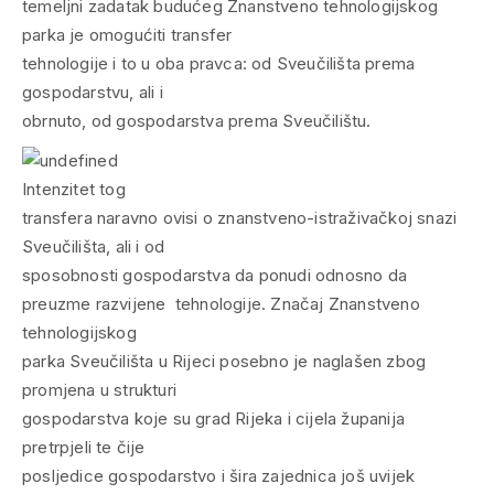
temeljni zadatak budućeg Znanstveno tehnologijskog
parka je omogućiti transfer
tehnologije i to u oba pravca: od Sveučilišta prema
gospodarstvu, ali i
obrnuto, od gospodarstva prema Sveučilištu.
Intenzitet tog
transfera naravno ovisi o znanstveno-istraživačkoj snazi
Sveučilišta, ali i od
sposobnosti gospodarstva da ponudi odnosno da
preuzme razvijene tehnologije. Značaj Znanstveno
tehnologijskog
parka Sveučilišta u Rijeci posebno je naglašen zbog
promjena u strukturi
gospodarstva koje su grad Rijeka i cijela županija
pretrpjeli te čije
posljedice gospodarstvo i šira zajednica još uvijek