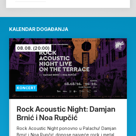
KALENDAR DOGAĐANJA
08.08.
(20:00)
KONCERT
Rock Acoustic Night: Damjan
Brnić i Noa Rupčić
Rock Acoustic Night ponovno u Palachu! Damjan
Brnić i Noa Rupčić donose najveće rock i metal