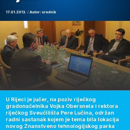
17.01.2013.
Autor:
urednik
U Rijeci je jučer, na poziv riječkog
gradonačelnika Vojka Obersnela i rektora
riječkog Sveučilišta Pere Lučina, održan
radni sastanak kojem je tema bila lokacija
novog Znanstveno tehnologijskog parka