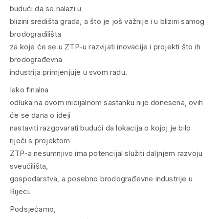
budući da se nalazi u
blizini središta grada, a što je još važnije i u blizini samog
brodogradilišta
za koje će se u ZTP-u razvijati inovacije i projekti što ih
brodograđevna
industrija primjenjuje u svom radu.
Iako finalna
odluka na ovom inicijalnom sastanku nije donesena, ovih
će se dana o ideji
nastaviti razgovarati budući da lokacija o kojoj je bilo
riječi s projektom
ZTP-a nesumnjivo ima potencijal služiti daljnjem razvoju
sveučilišta,
gospodarstva, a posebno brodograđevne industrije u
Rijeci.
Podsjećamo,