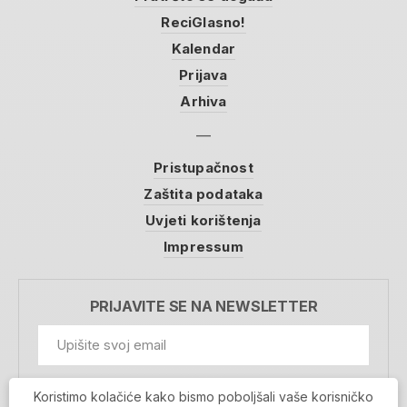
ReciGlasno!
Kalendar
Prijava
Arhiva
Pristupačnost
Zaštita podataka
Uvjeti korištenja
Impressum
PRIJAVITE SE NA NEWSLETTER
GDPR Information
Koristimo kolačiće kako bismo poboljšali vaše korisničko
Prihvaćam da se moji podaci spremaju u bazu