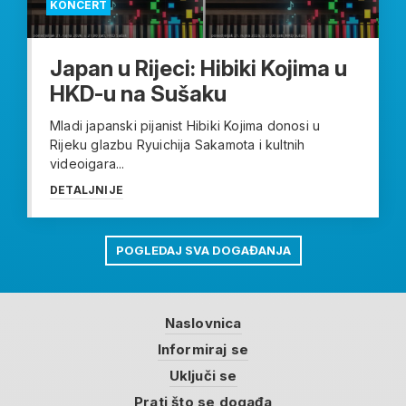
KONCERT
Japan u Rijeci: Hibiki Kojima u
HKD-u na Sušaku
Mladi japanski pijanist Hibiki Kojima donosi u
Rijeku glazbu Ryuichija Sakamota i kultnih
videoigara...
DETALJNIJE
POGLEDAJ SVA DOGAĐANJA
Naslovnica
Informiraj se
Uključi se
Prati što se događa