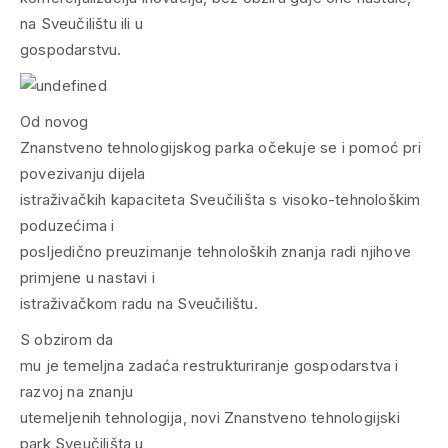
na Sveučilištu ili u
gospodarstvu.
Od novog
Znanstveno tehnologijskog parka očekuje se i pomoć pri
povezivanju dijela
istraživačkih kapaciteta Sveučilišta s visoko-tehnološkim
poduzećima i
posljedično preuzimanje tehnoloških znanja radi njihove
primjene u nastavi i
istraživačkom radu na Sveučilištu.
S obzirom da
mu je temeljna zadaća restrukturiranje gospodarstva i
razvoj na znanju
utemeljenih tehnologija, novi Znanstveno tehnologijski
park Sveučilišta u