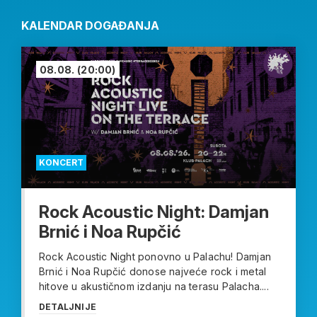
KALENDAR DOGAĐANJA
08.08.
(20:00)
KONCERT
Rock Acoustic Night: Damjan
Brnić i Noa Rupčić
Rock Acoustic Night ponovno u Palachu! Damjan
Brnić i Noa Rupčić donose najveće rock i metal
hitove u akustičnom izdanju na terasu Palacha....
DETALJNIJE