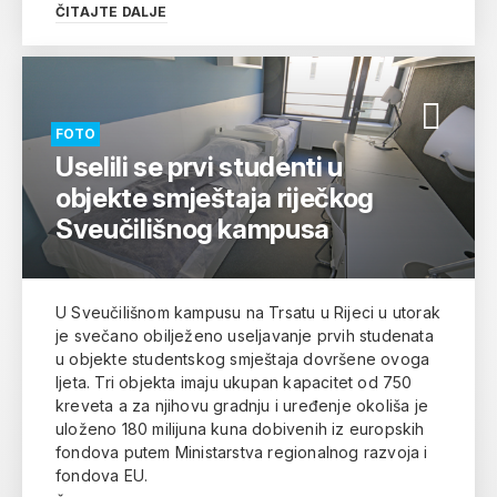
ČITAJTE DALJE
FOTO
Uselili se prvi studenti u
objekte smještaja riječkog
Sveučilišnog kampusa
U Sveučilišnom kampusu na Trsatu u Rijeci u utorak
je svečano obilježeno useljavanje prvih studenata
u objekte studentskog smještaja dovršene ovoga
ljeta. Tri objekta imaju ukupan kapacitet od 750
kreveta a za njihovu gradnju i uređenje okoliša je
uloženo 180 milijuna kuna dobivenih iz europskih
fondova putem Ministarstva regionalnog razvoja i
fondova EU.