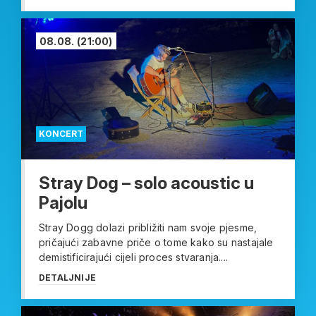
08.08.
(21:00)
KONCERT
Stray Dog – solo acoustic u
Pajolu
Stray Dogg dolazi približiti nam svoje pjesme,
pričajući zabavne priče o tome kako su nastajale
demistificirajući cijeli proces stvaranja....
DETALJNIJE