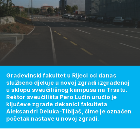
Građevinski fakultet u Rijeci od danas
službeno djeluje u novoj zgradi izgrađenoj
u sklopu sveučilišnog kampusa na Trsatu.
Rektor sveučilišta Pero Lučin uručio je
ključeve zgrade dekanici fakulteta
Aleksandri Deluka-Tibljaš, čime je označen
početak nastave u novoj zgradi.