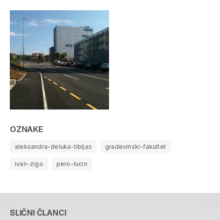
OZNAKE
aleksandra-deluka-tibljas
gradevinski-fakultet
ivan-zigo
pero-lucin
SLIČNI ČLANCI