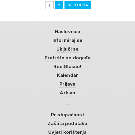
2
SLJEDEĆA
1
Naslovnica
Informiraj se
Uključi se
Prati što se događa
ReciGlasno!
Kalendar
Prijava
Arhiva
Pristupačnost
Zaštita podataka
Uvjeti korištenja