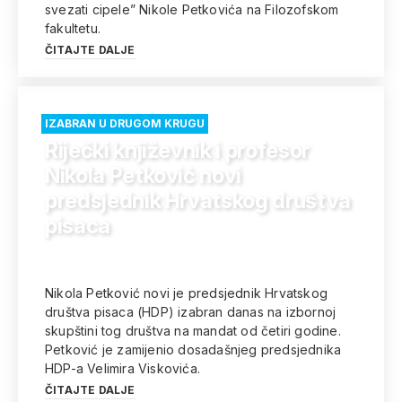
svezati cipele” Nikole Petkovića na Filozofskom
fakultetu.
ČITAJTE DALJE
IZABRAN U DRUGOM KRUGU
Riječki književnik i profesor
Nikola Petković novi
predsjednik Hrvatskog društva
pisaca
Nikola Petković novi je predsjednik Hrvatskog
društva pisaca (HDP) izabran danas na izbornoj
skupštini tog društva na mandat od četiri godine.
Petković je zamijenio dosadašnjeg predsjednika
HDP-a Velimira Viskovića.
ČITAJTE DALJE