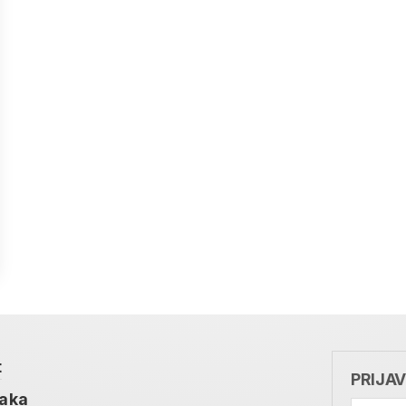
t
PRIJA
taka