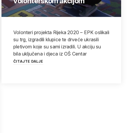
volonterskom akcijom
Volonteri projekta Rijeka 2020 – EPK oslikali
su trg, izgradili klupice te drveće ukrasili
pletivom koje su sami izradili. U akciju su
bila uključena i djeca iz OŠ Centar
ČITAJTE DALJE