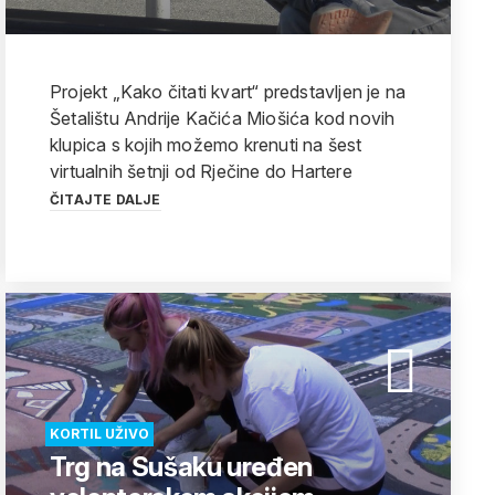
Projekt „Kako čitati kvart“ predstavljen je na
Šetalištu Andrije Kačića Miošića kod novih
klupica s kojih možemo krenuti na šest
virtualnih šetnji od Rječine do Hartere
ČITAJTE DALJE
KORTIL UŽIVO
Trg na Sušaku uređen