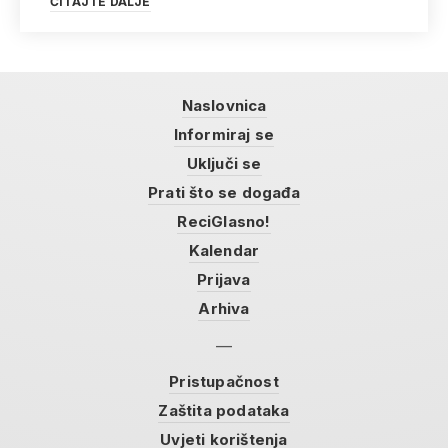
ČITAJTE DALJE
Naslovnica
Informiraj se
Uključi se
Prati što se događa
ReciGlasno!
Kalendar
Prijava
Arhiva
Pristupačnost
Zaštita podataka
Uvjeti korištenja