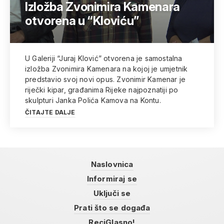
Izložba Zvonimira Kamenara
otvorena u “Kloviću”
U Galeriji “Juraj Klović” otvorena je samostalna
izložba Zvonimira Kamenara na kojoj je umjetnik
predstavio svoj novi opus. Zvonimir Kamenar je
riječki kipar, građanima Rijeke najpoznatiji po
skulpturi Janka Polića Kamova na Kontu.
ČITAJTE DALJE
Naslovnica
Informiraj se
Uključi se
Prati što se događa
ReciGlasno!