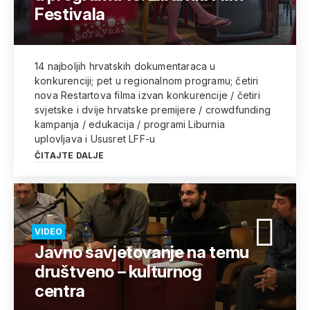
Festivala
14 najboljih hrvatskih dokumentaraca u
konkurenciji; pet u regionalnom programu; četiri
nova Restartova filma izvan konkurencije / četiri
svjetske i dvije hrvatske premijere / crowdfunding
kampanja / edukacija / programi Liburnia
uplovljava i Ususret LFF-u
ČITAJTE DALJE
VIDEO
Javno savjetovanje na temu
društveno – kulturnog
centra