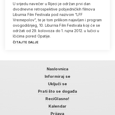
U srijedu navečer u Rijeci je održan prvi dan
dvodnevne retrospektive pobjedničkih filmova
Liburnia Film Festivala pod nazivom “LFF
Vremepolov”, te je tom prilikom najavljen i program
ovogodišnjeg, 10. Liburnia Film Festivala koji će se
održati od 29. kolovoza do 1. rujna 2012. u lučici u
Ičićima pored Opatije.
ČITAJTE DALJE
Naslovnica
Informiraj se
Uključi se
Prati što se događa
ReciGlasno!
Kalendar
Prijava