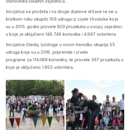
stanovnika lokalnih zajednica.
Inicijativa se proširila i na druge dijelove države te se u
kratkom roku okupilo 109 udruga iz cijele Hrvatske koje
su u 2015. godini provele 829 projekata u svojoj zajednici
u koje je uključeno 146.749 korisnika i 4.997 volontera.
Inicijativa Gledaj (u)druge u ovom trenutku okuplja 55
udruga koje su u 2016. pripremile i izvele
programe za 114.088 korisnika, te provele 367 projekata u
koje je uključeno 1.853 volontera.