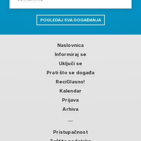
POGLEDAJ SVA DOGAĐANJA
Naslovnica
Informiraj se
Uključi se
Prati što se događa
ReciGlasno!
Kalendar
Prijava
Arhiva
Pristupačnost