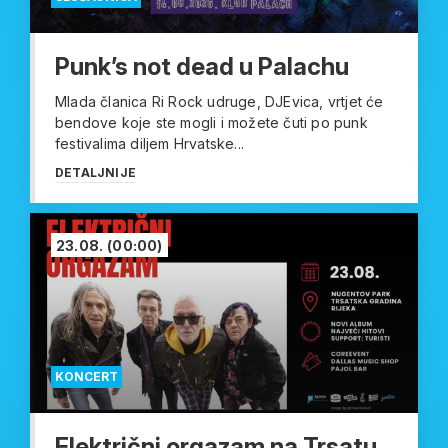
Punk’s not dead u Palachu
Mlada članica Ri Rock udruge, DJEvica, vrtjet će
bendove koje ste mogli i možete čuti po punk
festivalima diljem Hrvatske...
DETALJNIJE
23.08.
(00:00)
KONCERT
Električni orgazam na Trsatu