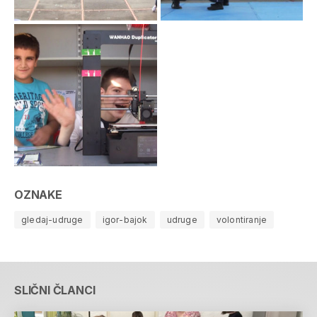
OZNAKE
gledaj-udruge
igor-bajok
udruge
volontiranje
SLIČNI ČLANCI