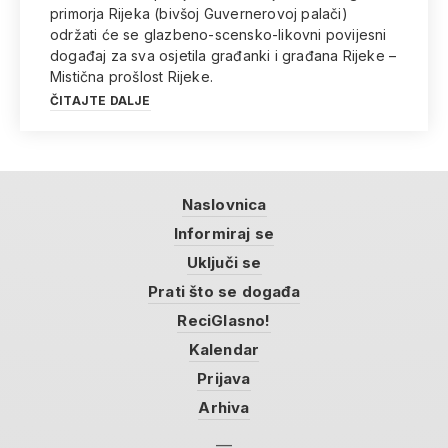
primorja Rijeka (bivšoj Guvernerovoj palači)
održati će se glazbeno-scensko-likovni povijesni
događaj za sva osjetila građanki i građana Rijeke –
Mistična prošlost Rijeke.
ČITAJTE DALJE
Naslovnica
Informiraj se
Uključi se
Prati što se događa
ReciGlasno!
Kalendar
Prijava
Arhiva