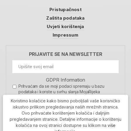
Pristupačnost
Zaštita podataka
Uvjeti korištenja
Impressum
PRIJAVITE SE NA NEWSLETTER
GDPR Information
Prihvaćam da se moji podaci spremaju u bazu
podataka i koriste u svrhu slanja MojaRijeka
newslettera
Koristimo kolačiće kako bismo poboljšali vaše korisničko
MOJARIJEKA NEWSLETTER
iskustvo prilikom pregledavanja naših mrežnih stranica.
Ovo prihvaćate korištenjem kolačića i daljnjim
PRIJAVI SE
pregledavanjem stranice. Detaljne informacije o korištenju
kolačića na ovoj stranici dostupne su klikom na
više