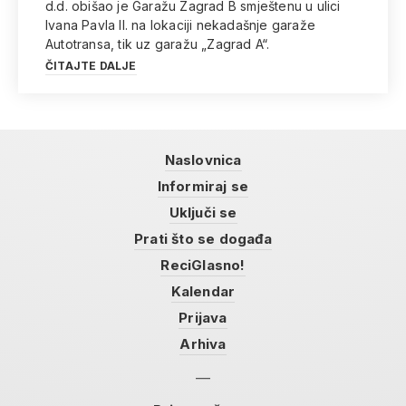
d.d. obišao je Garažu Zagrad B smještenu u ulici
Ivana Pavla II. na lokaciji nekadašnje garaže
Autotransa, tik uz garažu „Zagrad A“.
ČITAJTE DALJE
Naslovnica
Informiraj se
Uključi se
Prati što se događa
ReciGlasno!
Kalendar
Prijava
Arhiva