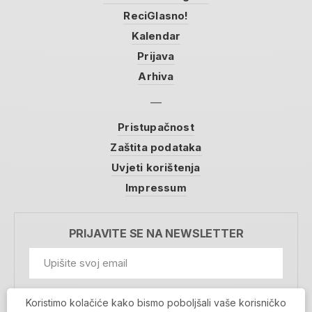
ReciGlasno!
Kalendar
Prijava
Arhiva
Pristupačnost
Zaštita podataka
Uvjeti korištenja
Impressum
PRIJAVITE SE NA NEWSLETTER
GDPR Information
Koristimo kolačiće kako bismo poboljšali vaše korisničko
Prihvaćam da se moji podaci spremaju u bazu