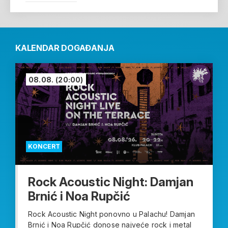
KALENDAR DOGAĐANJA
08.08.
(20:00)
KONCERT
Rock Acoustic Night: Damjan
Brnić i Noa Rupčić
Rock Acoustic Night ponovno u Palachu! Damjan
Brnić i Noa Rupčić donose najveće rock i metal