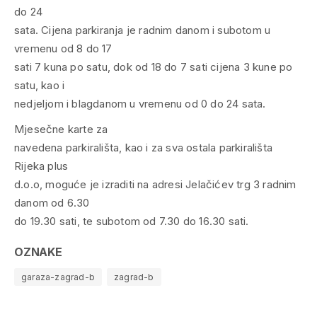
do 24
sata. Cijena parkiranja je radnim danom i subotom u
vremenu od 8 do 17
sati 7 kuna po satu, dok od 18 do 7 sati cijena 3 kune po
satu, kao i
nedjeljom i blagdanom u vremenu od 0 do 24 sata.
Mjesečne karte za
navedena parkirališta, kao i za sva ostala parkirališta
Rijeka plus
d.o.o, moguće je izraditi na adresi Jelačićev trg 3 radnim
danom od 6.30
do 19.30 sati, te subotom od 7.30 do 16.30 sati.
OZNAKE
garaza-zagrad-b
zagrad-b