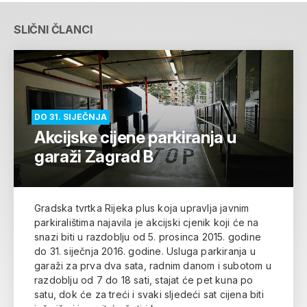
SLIČNI ČLANCI
DO 31. SIJEČNJA
Akcijske cijene parkiranja u
garaži Zagrad B
Gradska tvrtka Rijeka plus koja upravlja javnim
parkiralištima najavila je akcijski cjenik koji će na
snazi biti u razdoblju od 5. prosinca 2015. godine
do 31. siječnja 2016. godine. Usluga parkiranja u
garaži za prva dva sata, radnim danom i subotom u
razdoblju od 7 do 18 sati, stajat će pet kuna po
satu, dok će za treći i svaki sljedeći sat cijena biti