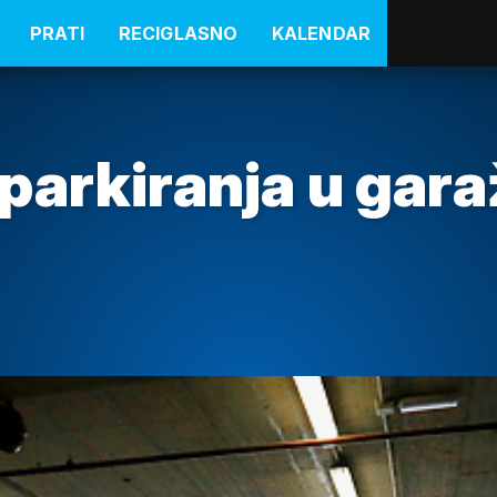
PRATI
RECIGLASNO
KALENDAR
parkiranja u gara