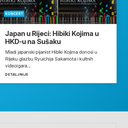
KONCERT
Japan u Rijeci: Hibiki Kojima u
HKD-u na Sušaku
Mladi japanski pijanist Hibiki Kojima donosi u
Rijeku glazbu Ryuichija Sakamota i kultnih
videoigara...
DETALJNIJE