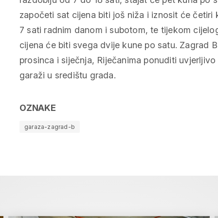
započeti sat cijena biti još niža i iznosit će četi
7 sati radnim danom i subotom, te tijekom cijel
cijena će biti svega dvije kune po satu. Zagrad 
prosinca i siječnja, Riječanima ponuditi uvjerljivo 
garaži u središtu grada.
OZNAKE
garaza-zagrad-b