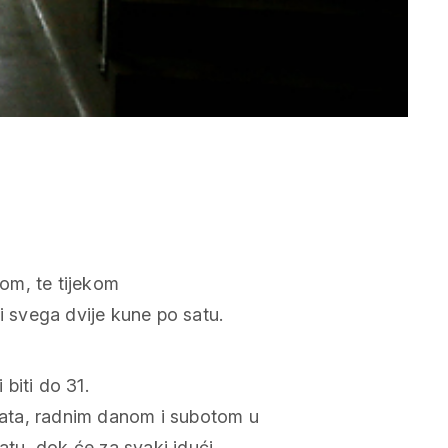
om, te tijekom
i svega dvije kune po satu.
biti do 31.
 sata, radnim danom i subotom u
satu, dok će za svaki idući