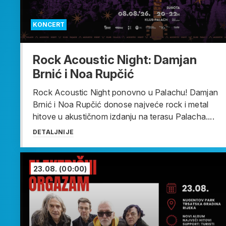
KONCERT
Rock Acoustic Night: Damjan
Brnić i Noa Rupčić
Rock Acoustic Night ponovno u Palachu! Damjan
Brnić i Noa Rupčić donose najveće rock i metal
hitove u akustičnom izdanju na terasu Palacha....
DETALJNIJE
23.08.
(00:00)