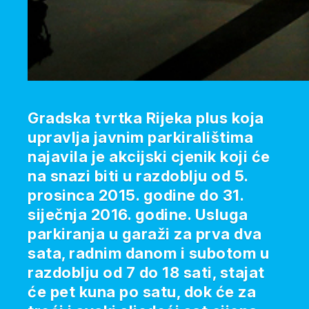
Gradska tvrtka Rijeka plus koja
upravlja javnim parkiralištima
najavila je akcijski cjenik koji će
na snazi biti u razdoblju od 5.
prosinca 2015. godine do 31.
siječnja 2016. godine. Usluga
parkiranja u garaži za prva dva
sata, radnim danom i subotom u
razdoblju od 7 do 18 sati, stajat
će pet kuna po satu, dok će za