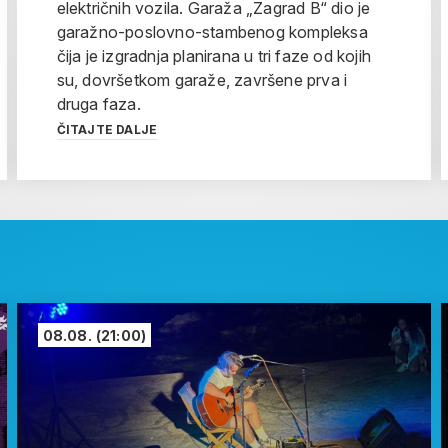
električnih vozila. Garaža „Zagrad B“ dio je
garažno-poslovno-stambenog kompleksa
čija je izgradnja planirana u tri faze od kojih
su, dovršetkom garaže, završene prva i
druga faza.
ČITAJTE DALJE
08.08.
(21:00)