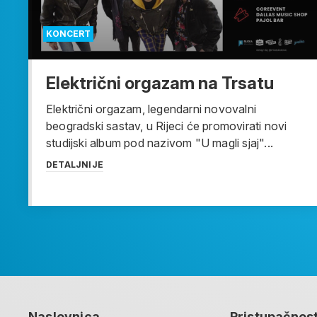
KONCERT
Električni orgazam na Trsatu
Električni orgazam, legendarni novovalni
beogradski sastav, u Rijeci će promovirati novi
studijski album pod nazivom "U magli sjaj"...
DETALJNIJE
Naslovnica
Pristupačnos