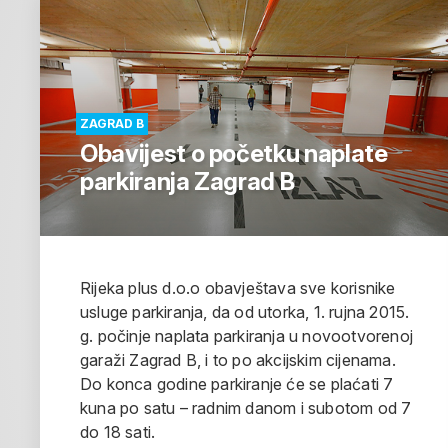
ZAGRAD B
Obavijest o početku naplate
parkiranja Zagrad B
Rijeka plus d.o.o obavještava sve korisnike
usluge parkiranja, da od utorka, 1. rujna 2015.
g. počinje naplata parkiranja u novootvorenoj
garaži Zagrad B, i to po akcijskim cijenama.
Do konca godine parkiranje će se plaćati 7
kuna po satu – radnim danom i subotom od 7
do 18 sati.