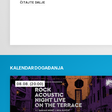
ČITAJTE DALJE
KALENDAR DOGAĐANJA
08.08.
(20:00)