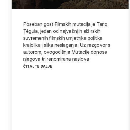
Poseban gost Filmskih mutacija je Tariq
Téguia, jedan od najvažnijih alžirskih
suvremenih filmskih umjetnika politika
krajolika i slika neslaganja. Uz razgovor s
autorom, ovogodišnje Mutacije donose
njegova tri renomirana naslova
ČITAJTE DALJE