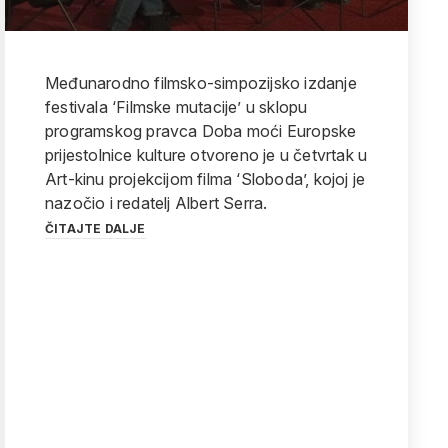
Međunarodno filmsko-simpozijsko izdanje
festivala ‘Filmske mutacije’ u sklopu
programskog pravca Doba moći Europske
prijestolnice kulture otvoreno je u četvrtak u
Art-kinu projekcijom filma ‘Sloboda’, kojoj je
nazočio i redatelj Albert Serra.
ČITAJTE DALJE