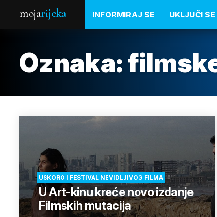
moja
rijeka
INFORMIRAJ SE
UKLJUČI SE
Oznaka:
filmsk
USKORO I FESTIVAL NEVIDLJIVOG FILMA
U Art-kinu kreće novo izdanje
Filmskih mutacija