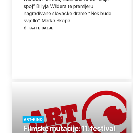
spoj” Billyja Wildera te premijeru
nagrađivane slovačke drame “Nek bude
svjetlo” Marka Škopa.
ČITAJTE DALJE
ART-KINO
Filmske mutacije: 11. festival