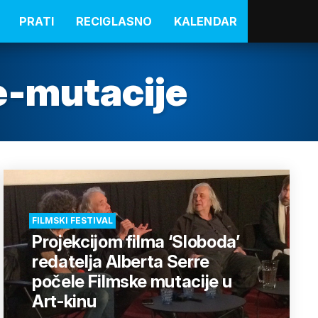
PRATI
RECIGLASNO
KALENDAR
e-mutacije
FILMSKI FESTIVAL
Projekcijom filma ‘Sloboda’
redatelja Alberta Serre
počele Filmske mutacije u
Art-kinu