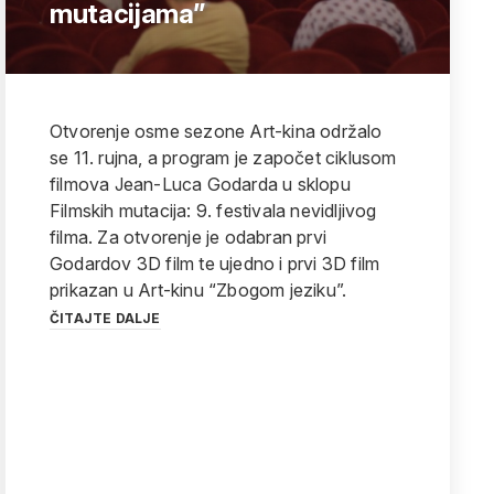
mutacijama”
Otvorenje osme sezone Art-kina održalo
se 11. rujna, a program je započet ciklusom
filmova Jean-Luca Godarda u sklopu
Filmskih mutacija: 9. festivala nevidljivog
filma. Za otvorenje je odabran prvi
Godardov 3D film te ujedno i prvi 3D film
prikazan u Art-kinu “Zbogom jeziku”.
ČITAJTE DALJE