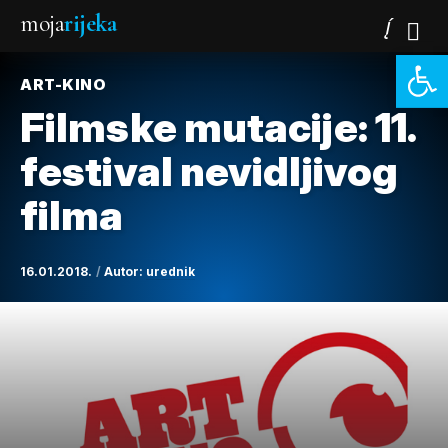
moja
rijeka
Open 
ART-KINO
Filmske mutacije: 11.
festival nevidljivog
filma
16.01.2018.
Autor:
urednik