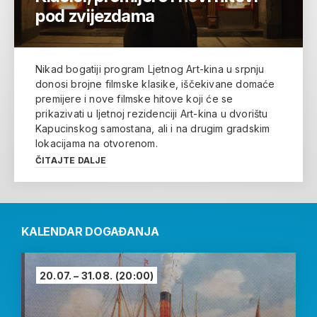
pod zvijezdama
Nikad bogatiji program Ljetnog Art-kina u srpnju
donosi brojne filmske klasike, iščekivane domaće
premijere i nove filmske hitove koji će se
prikazivati u ljetnoj rezidenciji Art-kina u dvorištu
Kapucinskog samostana, ali i na drugim gradskim
lokacijama na otvorenom.
ČITAJTE DALJE
KALENDAR DOGAĐANJA
20.07. – 31.08.
(20:00)