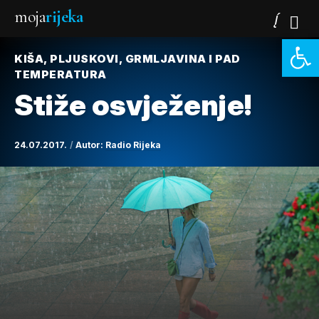
moja
rijeka
Open 
KIŠA, PLJUSKOVI, GRMLJAVINA I PAD
TEMPERATURA
Stiže osvježenje!
24.07.2017.
Autor:
Radio Rijeka