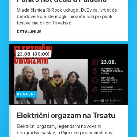
Mlada članica Ri Rock udruge, DJEvica, vrtjet će
bendove koje ste mogli i možete čuti po punk
festivalima diljem Hrvatske...
DETALJNIJE
23.08.
(00:00)
KONCERT
Električni orgazam na Trsatu
Električni orgazam, legendarni novovalni
beogradski sastav, u Rijeci će promovirati novi