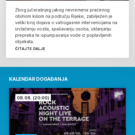
Zbog jučerašnjeg jakog nevremena praćenog
obilnom kišom na području Rijeke, zabilježen je
veliki broj dojava o vatrogasnim intervencijama na
izvlačenju vozila, spašavanju osoba, uklanjanju
prepreka te ispumpavanja vode iz poplavljenih
objekata.
ČITAJTE DALJE
KALENDAR DOGAĐANJA
08.08.
(20:00)