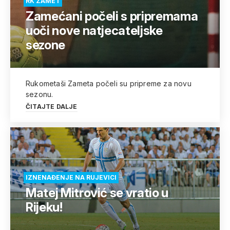
RK ZAMET
Zamećani počeli s pripremama
uoči nove natjecateljske
sezone
Rukometaši Zameta počeli su pripreme za novu
sezonu.
ČITAJTE DALJE
IZNENAĐENJE NA RUJEVICI
Matej Mitrović se vratio u
Rijeku!