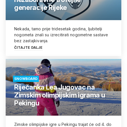
generacije Rijeke
Nekada, tamo prije tridesetak godina, ljubitelji
nogometa znali su izrecitirati nogometne sastave
bez zastajkivanja.
ČITAJTE DALJE
SNOWBOARD
Riječanka Lea Jugovac na
Zimskim olimpijskim igrama u
Pekingu
Zimske olimpijske igre u Pekingu trajat će od 4. do