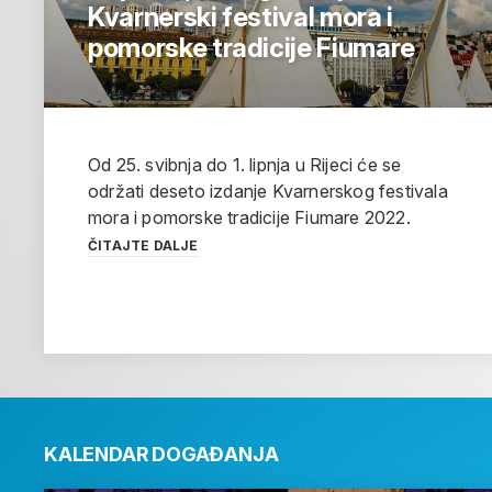
Kvarnerski festival mora i
pomorske tradicije Fiumare
Od 25. svibnja do 1. lipnja u Rijeci će se
održati deseto izdanje Kvarnerskog festivala
mora i pomorske tradicije Fiumare 2022.
ČITAJTE DALJE
KALENDAR DOGAĐANJA