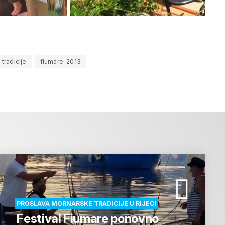
tradicije
fiumare-2013
PROSLAVA MORNARSKE TRADICIJE U RIJECI
Festival Fiumare ponovno