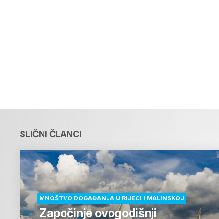
SLIČNI ČLANCI
MNOŠTVO DOGAĐANJA U RIJECI I MALINSKOJ
Započinje ovogodišnji