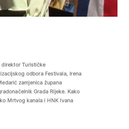
direktor Turističke
izacijskog odbora Festivala, Irena
 Medarić zamjenica župana
gradonačelnik Grada Rijeke. Kako
 oko Mrtvog kanala i HNK Ivana