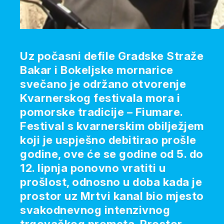
Uz počasni defile Gradske Straže
Bakar i Bokeljske mornarice
svečano je održano otvorenje
Kvarnerskog festivala mora i
pomorske tradicije – Fiumare.
Festival s kvarnerskim obilježjem
koji je uspješno debitirao prošle
godine, ove će se godine od 5. do
12. lipnja ponovno vratiti u
prošlost, odnosno u doba kada je
prostor uz Mrtvi kanal bio mjesto
svakodnevnog intenzivnog