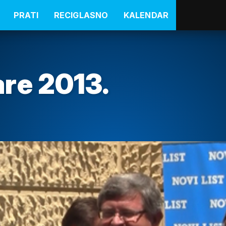
PRATI
RECIGLASNO
KALENDAR
re 2013.