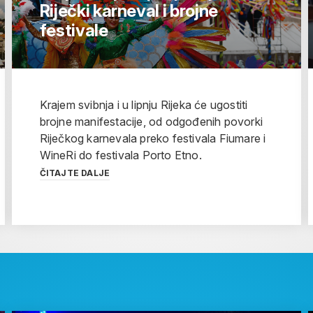
Riječki karneval i brojne
festivale
Krajem svibnja i u lipnju Rijeka će ugostiti
brojne manifestacije, od odgođenih povorki
Riječkog karnevala preko festivala Fiumare i
WineRi do festivala Porto Etno.
ČITAJTE DALJE