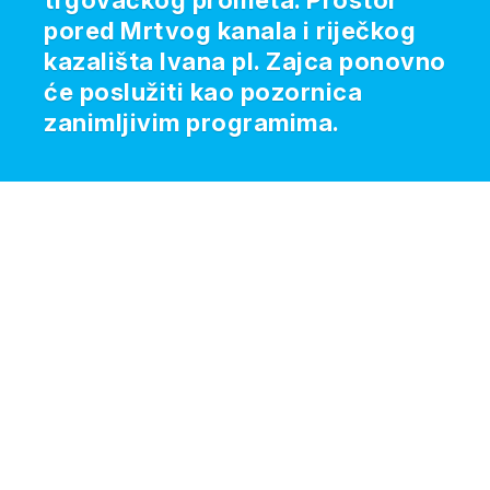
trgovačkog prometa. Prostor
pored Mrtvog kanala i riječkog
kazališta Ivana pl. Zajca ponovno
će poslužiti kao pozornica
zanimljivim programima.