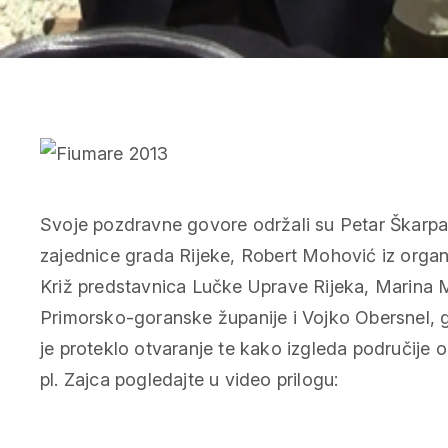
Svoje pozdravne govore održali su Petar Škarpa 
zajednice grada Rijeke, Robert Mohović iz organ
Križ predstavnica Lučke Uprave Rijeka, Marina
Primorsko-goranske županije i Vojko Obersnel, 
je proteklo otvaranje te kako izgleda područije
pl. Zajca pogledajte u video prilogu: