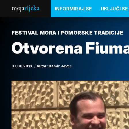
moja
rijeka
INFORMIRAJ SE
UKLJUČI SE
FESTIVAL MORA I POMORSKE TRADICIJE
Otvorena Fiuma
07.06.2013.
Autor:
Damir Jevtić