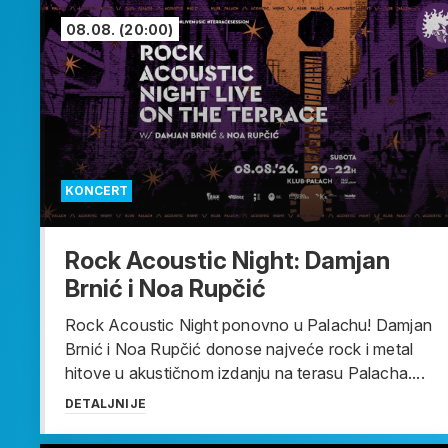
08.08.
(20:00)
KONCERT
Rock Acoustic Night: Damjan
Brnić i Noa Rupčić
Rock Acoustic Night ponovno u Palachu! Damjan
Brnić i Noa Rupčić donose najveće rock i metal
hitove u akustičnom izdanju na terasu Palacha....
DETALJNIJE