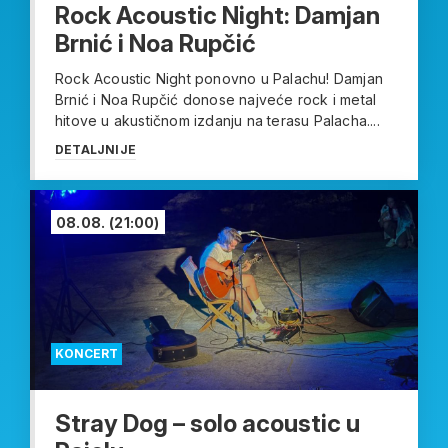
Rock Acoustic Night: Damjan
Brnić i Noa Rupčić
Rock Acoustic Night ponovno u Palachu! Damjan
Brnić i Noa Rupčić donose najveće rock i metal
hitove u akustičnom izdanju na terasu Palacha....
DETALJNIJE
08.08.
(21:00)
KONCERT
Stray Dog – solo acoustic u