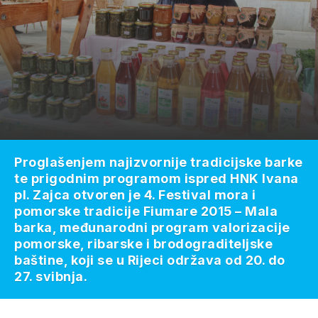
Proglašenjem najizvornije tradicijske barke
te prigodnim programom ispred HNK Ivana
pl. Zajca otvoren je 4. Festival mora i
pomorske tradicije Fiumare 2015 – Mala
barka, međunarodni program valorizacije
pomorske, ribarske i brodograditeljske
baštine, koji se u Rijeci održava od 20. do
27. svibnja.