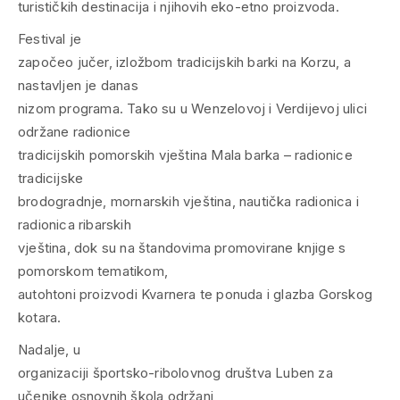
turističkih destinacija i njihovih eko-etno proizvoda.
Festival je
započeo jučer, izložbom tradicijskih barki na Korzu, a
nastavljen je danas
nizom programa. Tako su u Wenzelovoj i Verdijevoj ulici
održane radionice
tradicijskih pomorskih vještina Mala barka – radionice
tradicijske
brodogradnje, mornarskih vještina, nautička radionica i
radionica ribarskih
vještina, dok su na štandovima promovirane knjige s
pomorskom tematikom,
autohtoni proizvodi Kvarnera te ponuda i glazba Gorskog
kotara.
Nadalje, u
organizaciji športsko-ribolovnog društva Luben za
učenike osnovnih škola održani