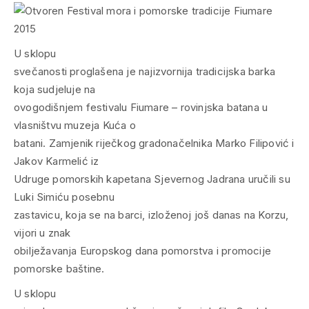
U sklopu
svečanosti proglašena je najizvornija tradicijska barka
koja sudjeluje na
ovogodišnjem festivalu Fiumare – rovinjska batana u
vlasništvu muzeja Kuća o
batani. Zamjenik riječkog gradonačelnika Marko Filipović i
Jakov Karmelić iz
Udruge pomorskih kapetana Sjevernog Jadrana uručili su
Luki Simiću posebnu
zastavicu, koja se na barci, izloženoj još danas na Korzu,
vijori u znak
obilježavanja Europskog dana pomorstva i promocije
pomorske baštine.
U sklopu