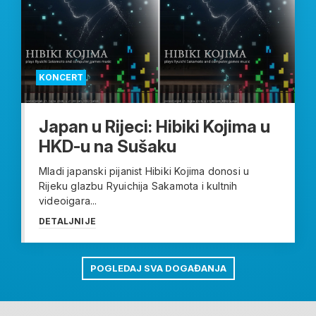
KONCERT
Japan u Rijeci: Hibiki Kojima u
HKD-u na Sušaku
Mladi japanski pijanist Hibiki Kojima donosi u
Rijeku glazbu Ryuichija Sakamota i kultnih
videoigara...
DETALJNIJE
POGLEDAJ SVA DOGAĐANJA