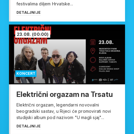
festivalima diljem Hrvatske...
DETALJNIJE
23.08.
(00:00)
KONCERT
Električni orgazam na Trsatu
Električni orgazam, legendarni novovalni
beogradski sastav, u Rijeci će promovirati novi
studijski album pod nazivom "U magli sjaj"...
DETALJNIJE