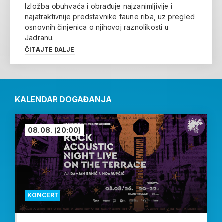
Izložba obuhvaća i obrađuje najzanimljivije i
najatraktivnije predstavnike faune riba, uz pregled
osnovnih činjenica o njihovoj raznolikosti u
Jadranu.
ČITAJTE DALJE
KALENDAR DOGAĐANJA
08.08.
(20:00)
KONCERT