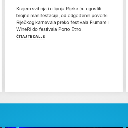
Krajem svibnja i u lipnju Rijeka će ugostiti
brojne manifestacije, od odgođenih povorki
Riječkog karnevala preko festivala Fiumare i
WineRi do festivala Porto Etno.
ČITAJTE DALJE