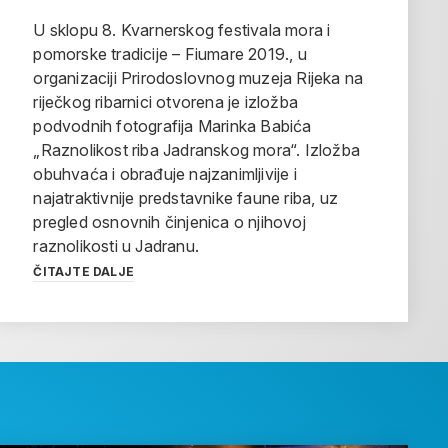
U sklopu 8. Kvarnerskog festivala mora i
pomorske tradicije – Fiumare 2019., u
organizaciji Prirodoslovnog muzeja Rijeka na
riječkog ribarnici otvorena je izložba
podvodnih fotografija Marinka Babića
„Raznolikost riba Jadranskog mora“. Izložba
obuhvaća i obrađuje najzanimljivije i
najatraktivnije predstavnike faune riba, uz
pregled osnovnih činjenica o njihovoj
raznolikosti u Jadranu.
ČITAJTE DALJE