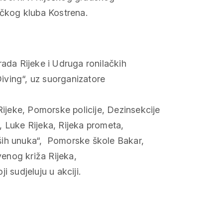
ačkog kluba Kostrena.
rada Rijeke i Udruga ronilačkih
iving“, uz suorganizatore
jeke, Pomorske policije, Dezinsekcije
, Luke Rijeka, Rijeka prometa,
ših unuka“, Pomorske škole Bakar,
enog križa Rijeka,
 sudjeluju u akciji.