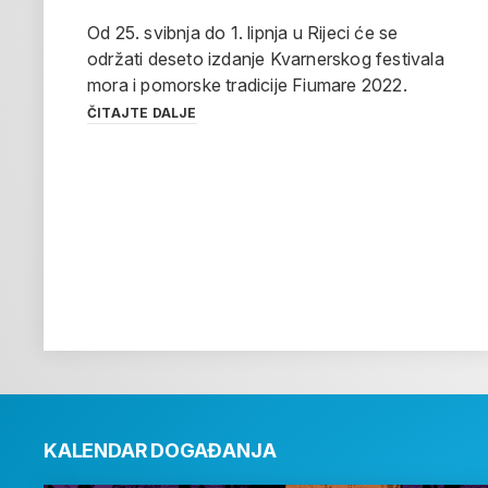
Od 25. svibnja do 1. lipnja u Rijeci će se
održati deseto izdanje Kvarnerskog festivala
mora i pomorske tradicije Fiumare 2022.
ČITAJTE DALJE
KALENDAR DOGAĐANJA