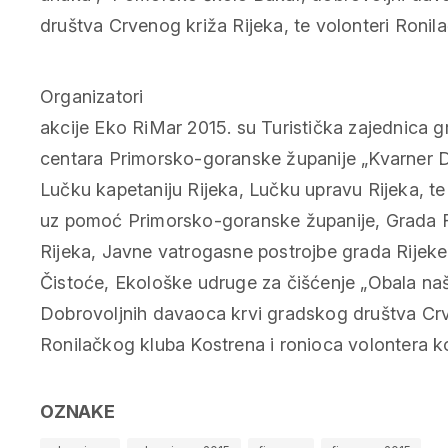
društva Crvenog križa Rijeka, te volonteri Ronil
Organizatori
akcije Eko RiMar 2015. su Turistička zajednica g
centara Primorsko-goranske županije „Kvarner D
Lučku kapetaniju Rijeka, Lučku upravu Rijeka, te
uz pomoć Primorsko-goranske županije, Grada Ri
Rijeka, Javne vatrogasne postrojbe grada Rijeke
Čistoće, Ekološke udruge za čišćenje „Obala na
Dobrovoljnih davaoca krvi gradskog društva Crv
Ronilačkog kluba Kostrena i ronioca volontera koji
OZNAKE