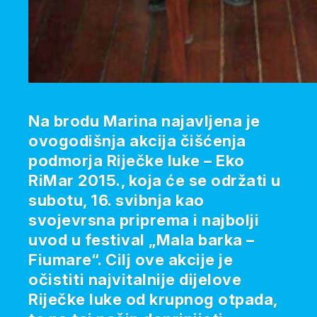
Na brodu Marina najavljena je
ovogodišnja akcija čišćenja
podmorja Riječke luke – Eko
RiMar 2015., koja će se održati u
subotu, 16. svibnja kao
svojevrsna priprema i najbolji
uvod u festival „Mala barka –
Fiumare“. Cilj ove akcije je
očistiti najvitalnije dijelove
Riječke luke od krupnog otpada,