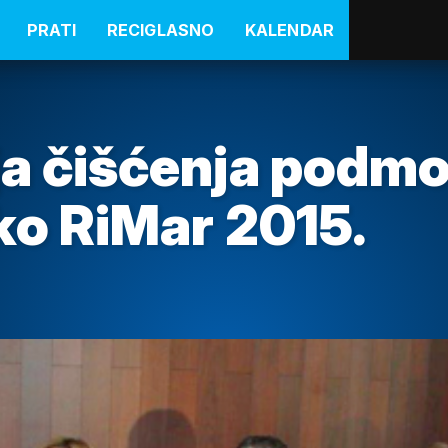
PRATI
RECIGLASNO
KALENDAR
ja čišćenja podmo
Eko RiMar 2015.