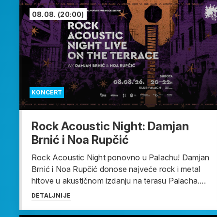
08.08.
(20:00)
KONCERT
Rock Acoustic Night: Damjan
Brnić i Noa Rupčić
Rock Acoustic Night ponovno u Palachu! Damjan
Brnić i Noa Rupčić donose najveće rock i metal
hitove u akustičnom izdanju na terasu Palacha....
DETALJNIJE