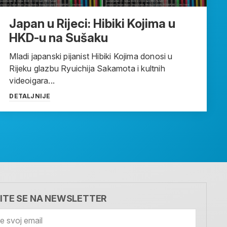
Japan u Rijeci: Hibiki Kojima u
HKD-u na Sušaku
Mladi japanski pijanist Hibiki Kojima donosi u
Rijeku glazbu Ryuichija Sakamota i kultnih
videoigara...
DETALJNIJE
VITE SE NA NEWSLETTER