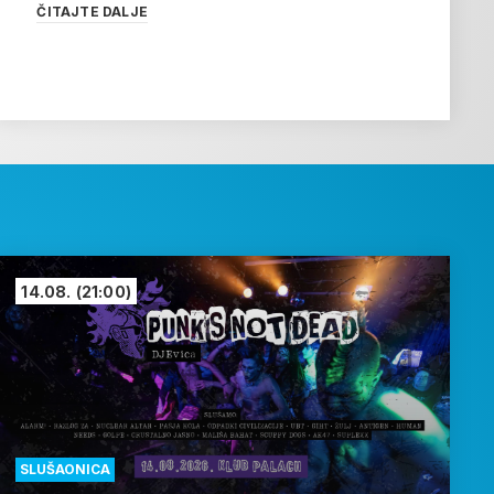
ČITAJTE DALJE
14.08.
(21:00)
SLUŠAONICA