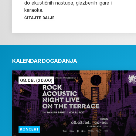
do akustičnih nastupa, glazbenih igara i
karaoka.
ČITAJTE DALJE
KALENDAR DOGAĐANJA
08.08.
(20:00)
KONCERT