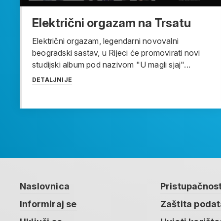
Električni orgazam na Trsatu
Električni orgazam, legendarni novovalni
beogradski sastav, u Rijeci će promovirati novi
studijski album pod nazivom "U magli sjaj"...
DETALJNIJE
Naslovnica
Pristupačnos
Informiraj se
Zaštita poda