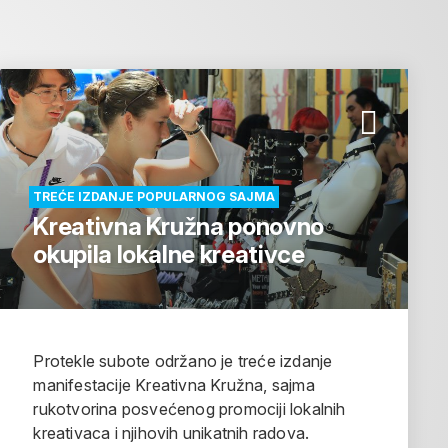
TREĆE IZDANJE POPULARNOG SAJMA
Kreativna Kružna ponovno
okupila lokalne kreativce
Protekle subote održano je treće izdanje
manifestacije Kreativna Kružna, sajma
rukotvorina posvećenog promociji lokalnih
kreativaca i njihovih unikatnih radova.