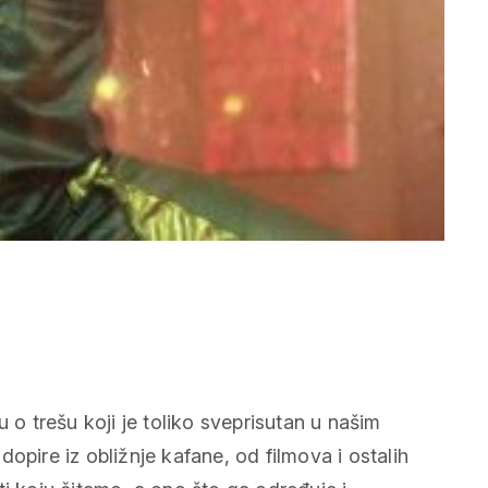
 o trešu koji je toliko sveprisutan u našim
opire iz obližnje kafane, od filmova i ostalih