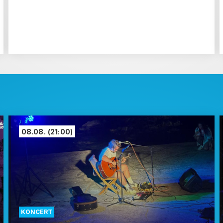
08.08.
(21:00)
KONCERT