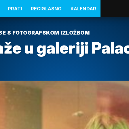
PRATI
RECIGLASNO
KALENDAR
SE S FOTOGRAFSKOM IZLOŽBOM
že u galeriji Pala