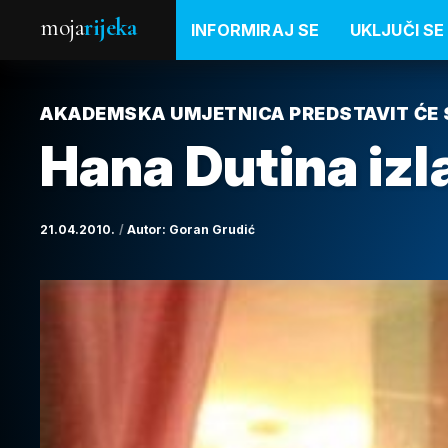
moja
rijeka
INFORMIRAJ SE
UKLJUČI SE
AKADEMSKA UMJETNICA PREDSTAVIT ĆE 
Hana Dutina izla
21.04.2010.
Autor:
Goran Grudić