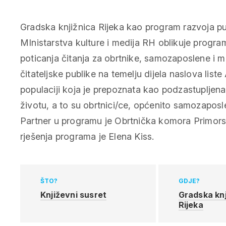
Gradska knjižnica Rijeka kao program razvoja pu
MInistarstva kulture i medija RH oblikuje progra
poticanja čitanja za obrtnike, samozaposlene i 
čitateljske publike na temelju dijela naslova liste
populaciji koja je prepoznata kao podzastuplj
životu, a to su obrtnici/ce, općenito samozaposl
Partner u programu je Obrtnička komora Primors
rješenja programa je Elena Kiss.
ŠTO?
GDJE?
Književni susret
Gradska knj
Rijeka