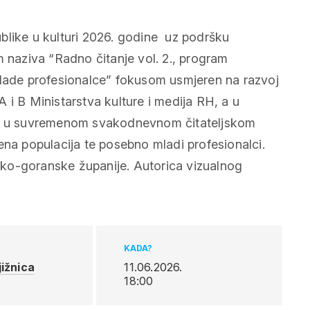
blike u kulturi 2026. godine uz podršku
m naziva “Radno čitanje vol. 2., program
mlade profesionalce” fokusom usmjeren na razvoj
 A i B Ministarstva kulture i medija RH, a u
ena u suvremenom svakodnevnom čitateljskom
ena populacija te posebno mladi profesionalci.
ko-goranske županije. Autorica vizualnog
KADA?
ižnica
11.06.2026.
18:00