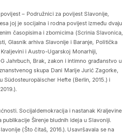
povijest – Podružnici za povijest Slavonije,
sa joj je socijalna i rodna povijest između dvaju
venim časopisima i zbornicima (Scrinia Slavonica,
i, Glasnik arhiva Slavonije i Baranje, Politička
Kraljevini i Austro-Ugarskoj Monarhiji,
 Jahrbuch, Brak, zakon i intimno građanstvo u
. znanstvenog skupa Dani Marije Jurić Zagorke,
u Südosteuropäischer Hefte (Berlin, 2015.) i
2019.).
ćnosti. Socijaldemokracija i nastanak Kraljevine
publikacije Širenje bludnih ideja u Slavoniji.
lavonije (Što čitaš, 2016.). Usavršavala se na