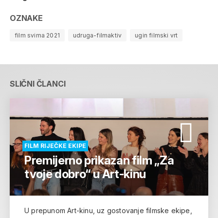
OZNAKE
film svima 2021
udruga-filmaktiv
ugin filmski vrt
SLIČNI ČLANCI
FILM RIJEČKE EKIPE
Premijerno prikazan film „Za
tvoje dobro“ u Art-kinu
U prepunom Art-kinu, uz gostovanje filmske ekipe,