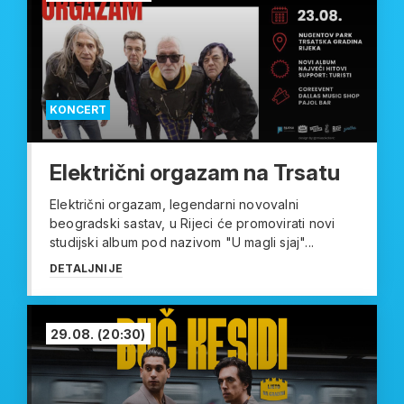
KONCERT
Električni orgazam na Trsatu
Električni orgazam, legendarni novovalni
beogradski sastav, u Rijeci će promovirati novi
studijski album pod nazivom "U magli sjaj"...
DETALJNIJE
29.08.
(20:30)