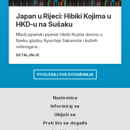
Japan u Rijeci: Hibiki Kojima u
HKD-u na Sušaku
Mladi japanski pijanist Hibiki Kojima donosi u
Rijeku glazbu Ryuichija Sakamota i kultnih
videoigara...
DETALJNIJE
POGLEDAJ SVA DOGAĐANJA
Naslovnica
Informiraj se
Uključi se
Prati što se događa