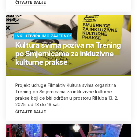
ČITAJTE DALJE
INKLUZIVIRAJMO ZAJEDNO!
Kultura svima poziva na Trening
po Smjernicama za inkluzivne
kulturne prakse
Projekt udruge Filmaktiv Kultura svima organizira
Trening po Smjernicama za inkluzivne kulturne
prakse koji će biti održan u prostoru RiHuba 13. 2.
2025. od 13 do 16 sati.
ČITAJTE DALJE