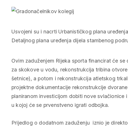
Usvojeni su i nacrti Urbanističkog plana uređen
Detaljnog plana uređenja dijela stambenog podr
Ovim zaduženjem Rijeka sporta financirat će se
za skokove u vodu, rekonstrukcija tribina otvore
šetnice), a potom i rekonstrukcija atletskog trkali
projektne dokumentacije rekonstrukcije dvoran
planiranom investicijom dobiti nove svlačionice i
u kojoj će se prvenstveno igrati odbojka.
Prijedlog o dodatnom zaduženju iznio je direktor