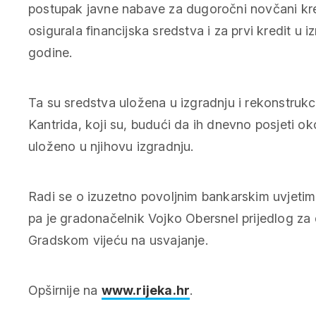
postupak javne nabave za dugoročni novčani kr
osigurala financijska sredstva i za prvi kredit u
godine.
Ta su sredstva uložena u izgradnju i rekonstrukci
Kantrida, koji su, budući da ih dnevno posjeti ok
uloženo u njihovu izgradnju.
Radi se o izuzetno povoljnim bankarskim uvjetim
pa je gradonačelnik Vojko Obersnel prijedlog za
Gradskom vijeću na usvajanje.
Opširnije na
www.rijeka.hr
.