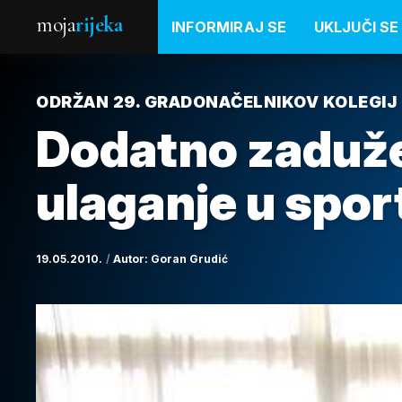
moja
rijeka
INFORMIRAJ SE
UKLJUČI SE
ODRŽAN 29. GRADONAČELNIKOV KOLEGIJ
Dodatno zaduže
ulaganje u spor
19.05.2010.
Autor:
Goran Grudić