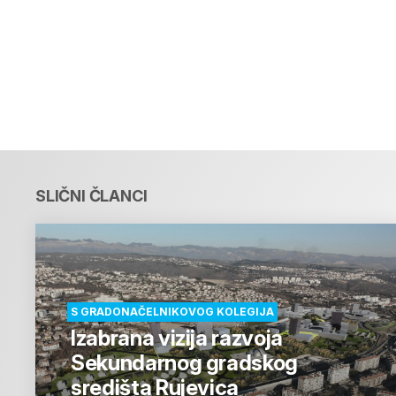
SLIČNI ČLANCI
S GRADONAČELNIKOVOG KOLEGIJA
Izabrana vizija razvoja
Sekundarnog gradskog
središta Rujevica