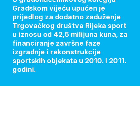
Gradskom vijeću upućen je
prijedlog za dodatno zaduženje
Trgovačkog društva Rijeka sport
u iznosu od 42,5 milijuna kuna, za
financiranje završne faze
izgradnje i rekonstrukcije
sportskih objekata u 2010. i 2011.
godini.