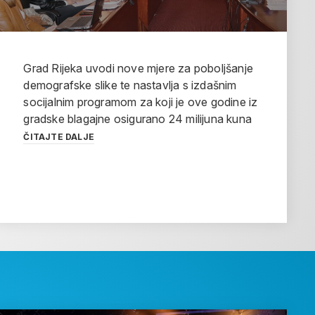
Grad Rijeka uvodi nove mjere za poboljšanje
demografske slike te nastavlja s izdašnim
socijalnim programom za koji je ove godine iz
gradske blagajne osigurano 24 milijuna kuna
ČITAJTE DALJE