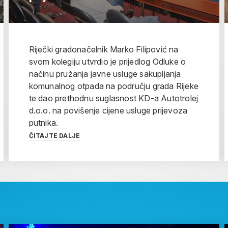
Riječki gradonačelnik Marko Filipović na
svom kolegiju utvrdio je prijedlog Odluke o
načinu pružanja javne usluge sakupljanja
komunalnog otpada na području grada Rijeke
te dao prethodnu suglasnost KD-a Autotrolej
d.o.o. na povišenje cijene usluge prijevoza
putnika.
ČITAJTE DALJE