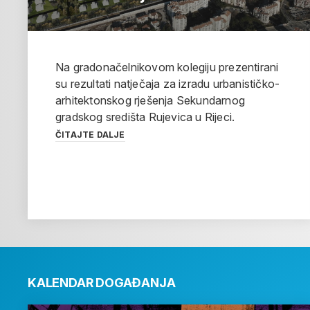
Na gradonačelnikovom kolegiju prezentirani
su rezultati natječaja za izradu urbanističko-
arhitektonskog rješenja Sekundarnog
gradskog središta Rujevica u Rijeci.
ČITAJTE DALJE
KALENDAR DOGAĐANJA