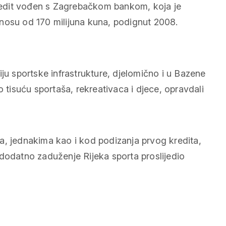
edit vođen s Zagrebačkom bankom, koja je
 iznosu od 170 milijuna kuna, podignut 2008.
ju sportske infrastrukture, djelomično i u Bazene
o tisuću sportaša, rekreativaca i djece, opravdali
a, jednakima kao i kod podizanja prvog kredita,
 dodatno zaduženje Rijeka sporta proslijedio