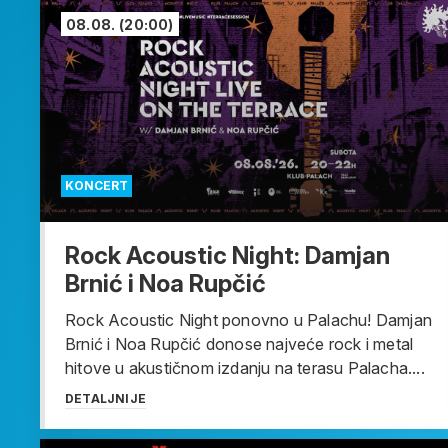
08.08.
(20:00)
KONCERT
Rock Acoustic Night: Damjan
Brnić i Noa Rupčić
Rock Acoustic Night ponovno u Palachu! Damjan
Brnić i Noa Rupčić donose najveće rock i metal
hitove u akustičnom izdanju na terasu Palacha....
DETALJNIJE