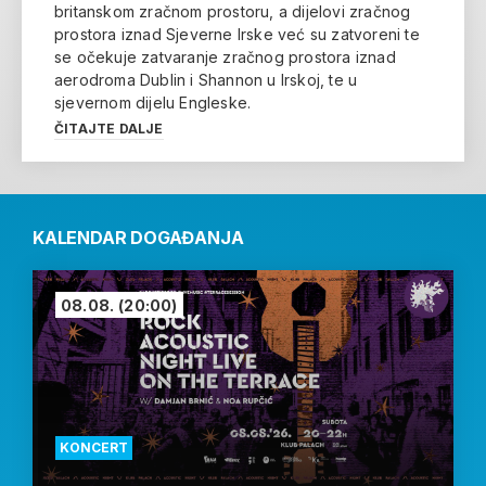
britanskom zračnom prostoru, a dijelovi zračnog
prostora iznad Sjeverne Irske već su zatvoreni te
se očekuje zatvaranje zračnog prostora iznad
aerodroma Dublin i Shannon u Irskoj, te u
sjevernom dijelu Engleske.
ČITAJTE DALJE
KALENDAR DOGAĐANJA
08.08.
(20:00)
KONCERT