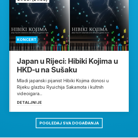
KONCERT
Japan u Rijeci: Hibiki Kojima u
HKD-u na Sušaku
Mladi japanski pijanist Hibiki Kojima donosi u
Rijeku glazbu Ryuichija Sakamota i kultnih
videoigara...
DETALJNIJE
POGLEDAJ SVA DOGAĐANJA