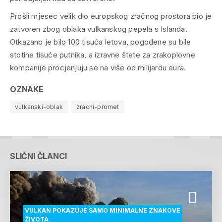
Prošli mjesec velik dio europskog zračnog prostora bio je
zatvoren zbog oblaka vulkanskog pepela s Islanda.
Otkazano je bilo 100 tisuća letova, pogođene su bile
stotine tisuće putnika, a izravne štete za zrakoplovne
kompanije procjenjuju se na više od milijardu eura.
OZNAKE
vulkanski-oblak
zracni-promet
SLIČNI ČLANCI
VULKAN POKAZUJE SAMO MINIMALNE ZNAKOVE
ŽIVOTA