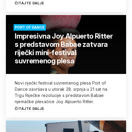
ČITAJTE DALJE
PORT OF DANCE
Impresivna Joy Alpuerto Ritter
s predstavom Babae zatvara
riječki mini-festival
suvremenog plesa
Novi riječki festival suvremenog plesa Port of
Dance završava u utorak 28. srpnja u 21 sat na
Trgu Riječke rezolucije s predstavom Babae
njemačke plesačice Joy Alpuerto Ritter.
ČITAJTE DALJE