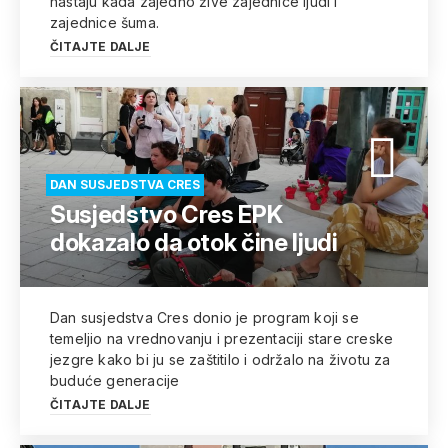
nastaju kada zajedno žive zajednice ljudi i
zajednice šuma.
ČITAJTE DALJE
DAN SUSJEDSTVA CRES
Susjedstvo Cres EPK
dokazalo da otok čine ljudi
Dan susjedstva Cres donio je program koji se
temeljio na vrednovanju i prezentaciji stare creske
jezgre kako bi ju se zaštitilo i održalo na životu za
buduće generacije
ČITAJTE DALJE