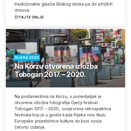
tradicionalne glazbe Bliskog istoka pa do afričkih
ritmova.
ČITAJTE DALJE
RIJEKA 2020
Na Korzu otvorena izložba
Tobogan 2017. – 2020.
Na postamentima na Korzu, u ponedjeljak je
otvorena izložba fotografija Dječji festival
Tobogan 2017. – 2020., svojevrsna retrospektiva
festivala koji je u godini kada Rijeka nosi titulu
Europske prijestolnice kulture doživio svoje
četvrto izdanje.