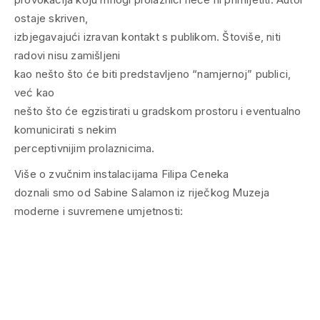
ostaje skriven,
izbjegavajući izravan kontakt s publikom. Štoviše, niti
radovi nisu zamišljeni
kao nešto što će biti predstavljeno “namjernoj” publici,
već kao
nešto što će egzistirati u gradskom prostoru i eventualno
komunicirati s nekim
perceptivnijim prolaznicima.
Više o zvučnim instalacijama Filipa Ceneka
doznali smo od Sabine Salamon iz riječkog Muzeja
moderne i suvremene umjetnosti: