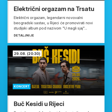
Električni orgazam na Trsatu
Električni orgazam, legendarni novovalni
beogradski sastav, u Rijeci će promovirati novi
studijski album pod nazivom "U magli sjaj"...
DETALJNIJE
29.08.
(20:30)
KONCERT
Buč Kesidi u Rijeci