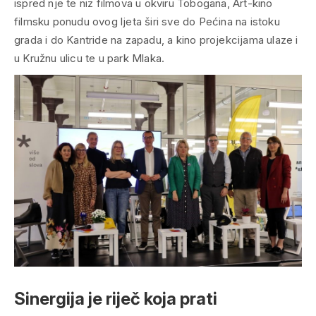
ispred nje te niz filmova u okviru Tobogana, Art-kino
filmsku ponudu ovog ljeta širi sve do Pećina na istoku
grada i do Kantride na zapadu, a kino projekcijama ulaze i
u Kružnu ulicu te u park Mlaka.
Sinergija je riječ koja prati