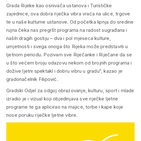
Grada Rijeke kao osnivača ustanova i Turističke
zajednice, ova dobra riječka vibra vraća na ulice, trgove
te u naše kulturne ustanove. Od početka lipnja do sredine
rujna čeka nas pregršt programa na radost sugrađana i
naših dragih gostiju – dva i pol mjeseca kulture,
umjetnosti i svega onoga što Rijeka može predstaviti u
ljetnom periodu. Pozivam sve Riječanke i Riječane da se
u što većem broju odazovu nekom od brojnih programa i
dožive ljetni spektakl i dobru vibru u gradu“, kazao je
gradonačelnik Filipović.
Gradski Odjel za odgoj obrazovanje, kulturu, sport i mlade
izradio je i vizual koji objedinjava sve riječke ljetne
programe te ga aplicirao na majice, torbe i kape koje
nose poruku riječke ljetne vibre.