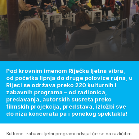
Pod krovnim imenom Riječka ljetna vibra,
od početka lipnja do druge polovice rujna, u
Rijeci se održava preko 220 kulturnih i
zabavnih programa – od radionica,
predavanja, autorskih susreta preko
filmskih projekcija, predstava, izložbi sve
do niza koncerata pa i ponekog spektakla!
Kulturno-zabavni ljetni programi odvijat će se na različitim