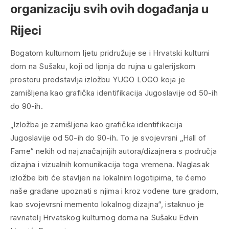
organizaciju svih ovih događanja u
Rijeci
Bogatom kulturnom ljetu pridružuje se i Hrvatski kulturni
dom na Sušaku, koji od lipnja do rujna u galerijskom
prostoru predstavlja izložbu YUGO LOGO koja je
zamišljena kao grafička identifikacija Jugoslavije od 50-ih
do 90-ih.
„Izložba je zamišljena kao grafička identifikacija
Jugoslavije od 50-ih do 90-ih. To je svojevrsni „Hall of
Fame“ nekih od najznačajnijih autora/dizajnera s područja
dizajna i vizualnih komunikacija toga vremena. Naglasak
izložbe biti će stavljen na lokalnim logotipima, te ćemo
naše građane upoznati s njima i kroz vođene ture gradom,
kao svojevrsni memento lokalnog dizajna“, istaknuo je
ravnatelj Hrvatskog kulturnog doma na Sušaku Edvin