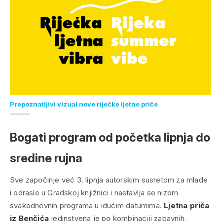
Prepoznatljivi vizual nove riječke ljetne priče
Bogati program od početka lipnja do
sredine rujna
Sve započinje već 3. lipnja autorskim susretom za mlade
i odrasle u Gradskoj knjižnici i nastavlja se nizom
svakodnevnih programa u idućim datumima.
Ljetna priča
iz Benčića
jedinstvena je po kombinaciji zabavnih,