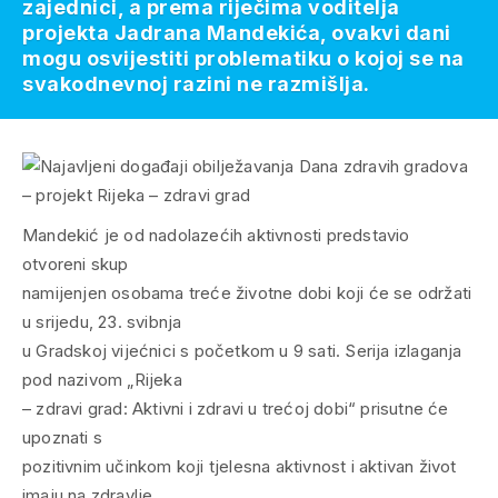
zajednici, a prema riječima voditelja
projekta Jadrana Mandekića, ovakvi dani
mogu osvijestiti problematiku o kojoj se na
svakodnevnoj razini ne razmišlja.
Mandekić je od nadolazećih aktivnosti predstavio
otvoreni skup
namijenjen osobama treće životne dobi koji će se održati
u srijedu, 23. svibnja
u Gradskoj vijećnici s početkom u 9 sati. Serija izlaganja
pod nazivom „Rijeka
– zdravi grad: Aktivni i zdravi u trećoj dobi“ prisutne će
upoznati s
pozitivnim učinkom koji tjelesna aktivnost i aktivan život
imaju na zdravlje