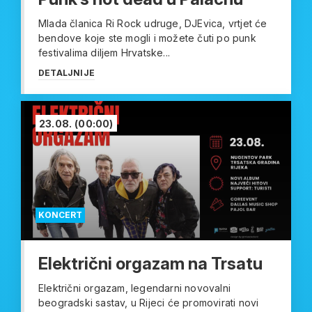
Mlada članica Ri Rock udruge, DJEvica, vrtjet će
bendove koje ste mogli i možete čuti po punk
festivalima diljem Hrvatske...
DETALJNIJE
23.08.
(00:00)
KONCERT
Električni orgazam na Trsatu
Električni orgazam, legendarni novovalni
beogradski sastav, u Rijeci će promovirati novi