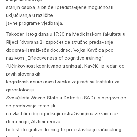
starijih osoba, a bit će i predstavljene mogućnosti
uključivanja u različite
javne programe vježbanja.
Također, istog dana u 17:30 na Medicinskom fakultetu u
Rijeci (dvorana 2) započet će stručno predavanje
docenta-istraživača doc.dr.sc. Vojka Kavčića pod
nazivom „Effectiveness of cognitive training“
(Učinkovitost kognitivnog treninga). Kavčić je jedan od
prvih slovenskih
kognitivnih neuroznanstvenika koji radi na Institutu za
gerontologiju
Sveučilišta Wayne State u Detroitu (SAD), a njegovo će
se predavanje temeljiti
na vlastitim dugogodišnjim istraživanjima vezanim uz
demenciju, Alzheimerovu
bolest i kognitivni trening te predstavljanju računalnog