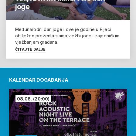
joge
Međunarodni dan joge i ove je godine u Rijeci
obilježen prezentacijama vježbi joge i zajedničkim
vježbanjem građana.
ČITAJTE DALJE
KALENDAR DOGAĐANJA
08.08.
(20:00)