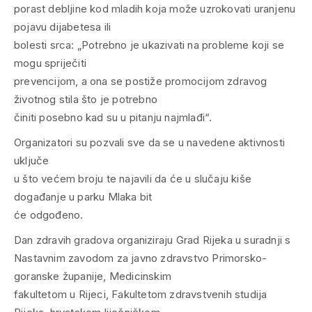
porast debljine kod mladih koja može uzrokovati uranjenu
pojavu dijabetesa ili
bolesti srca: „Potrebno je ukazivati na probleme koji se
mogu spriječiti
prevencijom, a ona se postiže promocijom zdravog
životnog stila što je potrebno
činiti posebno kad su u pitanju najmlađi“.
Organizatori su pozvali sve da se u navedene aktivnosti
uključe
u što većem broju te najavili da će u slučaju kiše
događanje u parku Mlaka bit
će odgođeno.
Dan zdravih gradova organiziraju Grad Rijeka u suradnji s
Nastavnim zavodom za javno zdravstvo Primorsko-
goranske županije, Medicinskim
fakultetom u Rijeci, Fakultetom zdravstvenih studija