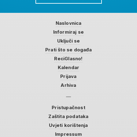
Naslovnica
Informiraj se
Uključi se
Prati što se događa
ReciGlasno!
Kalendar
Prijava
Arhiva
Pristupačnost
Zaštita podataka
Uvjeti korištenja
Impressum