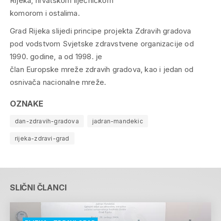
Rijeka, hrvatskom liječničkom
komorom i ostalima.
Grad Rijeka slijedi principe projekta Zdravih gradova
pod vodstvom Svjetske zdravstvene organizacije od
1990. godine, a od 1998. je
član Europske mreže zdravih gradova, kao i jedan od
osnivača nacionalne mreže.
OZNAKE
dan-zdravih-gradova
jadran-mandekic
rijeka-zdravi-grad
SLIČNI ČLANCI