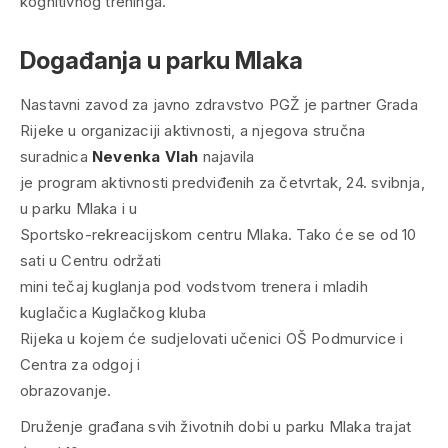
kognitivnog treninga.
Događanja u parku Mlaka
Nastavni zavod za javno zdravstvo PGŽ je partner Grada
Rijeke u organizaciji aktivnosti, a njegova stručna
suradnica
Nevenka Vlah
najavila
je program aktivnosti predviđenih za četvrtak, 24. svibnja,
u parku Mlaka i u
Sportsko-rekreacijskom centru Mlaka. Tako će se od 10
sati u Centru održati
mini tečaj kuglanja pod vodstvom trenera i mladih
kuglačica Kuglačkog kluba
Rijeka u kojem će sudjelovati učenici OŠ Podmurvice i
Centra za odgoj i
obrazovanje.
Druženje građana svih životnih dobi u parku Mlaka trajat