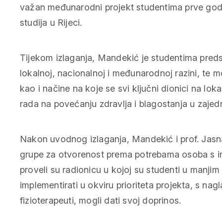
važan međunarodni projekt studentima prve godin
studija u Rijeci.
Tijekom izlaganja, Mandekić je studentima predst
lokalnoj, nacionalnoj i međunarodnoj razini, te 
kao i načine na koje se svi ključni dionici na lok
rada na povećanju zdravlja i blagostanja u zajedn
Nakon uvodnog izlaganja, Mandekić i prof. Jasna
grupe za otvorenost prema potrebama osoba s inv
proveli su radionicu u kojoj su studenti u manjim
implementirati u okviru prioriteta projekta, s na
fizioterapeuti, mogli dati svoj doprinos.