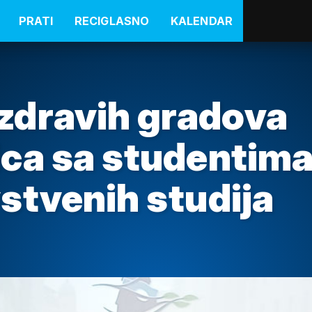
PRATI
RECIGLASNO
KALENDAR
zdravih gradova
ica sa studentim
stvenih studija