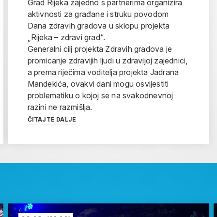
Grad Rijeka zajedno s partnerima organizira
aktivnosti za građane i struku povodom
Dana zdravih gradova u sklopu projekta
„Rijeka – zdravi grad“.
Generalni cilj projekta Zdravih gradova je
promicanje zdravijih ljudi u zdravijoj zajednici,
a prema riječima voditelja projekta Jadrana
Mandekića, ovakvi dani mogu osvijestiti
problematiku o kojoj se na svakodnevnoj
razini ne razmišlja.
ČITAJTE DALJE