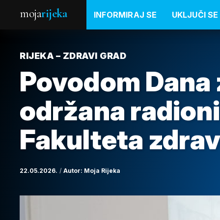
moja
rijeka
INFORMIRAJ SE
UKLJUČI SE
RIJEKA – ZDRAVI GRAD
Povodom Dana 
održana radion
Fakulteta zdrav
22.05.2026.
Autor:
Moja Rijeka