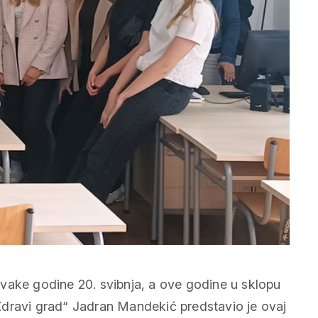
vake godine 20. svibnja, a ove godine u sklopu
– Zdravi grad“ Jadran Mandekić predstavio je ovaj