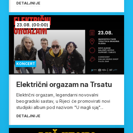
DETALJNIJE
23.08.
(00:00)
KONCERT
Električni orgazam na Trsatu
Električni orgazam, legendarni novovalni
beogradski sastav, u Rijeci će promovirati novi
studijski album pod nazivom "U magli sjaj"...
DETALJNIJE