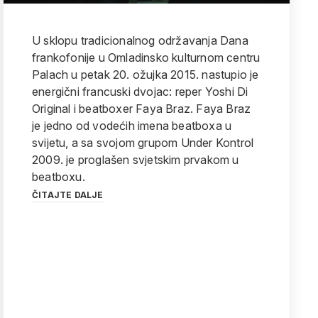
U sklopu tradicionalnog održavanja Dana
frankofonije u Omladinsko kulturnom centru
Palach u petak 20. ožujka 2015. nastupio je
energični francuski dvojac: reper Yoshi Di
Original i beatboxer Faya Braz. Faya Braz
je jedno od vodećih imena beatboxa u
svijetu, a sa svojom grupom Under Kontrol
2009. je proglašen svjetskim prvakom u
beatboxu.
ČITAJTE DALJE