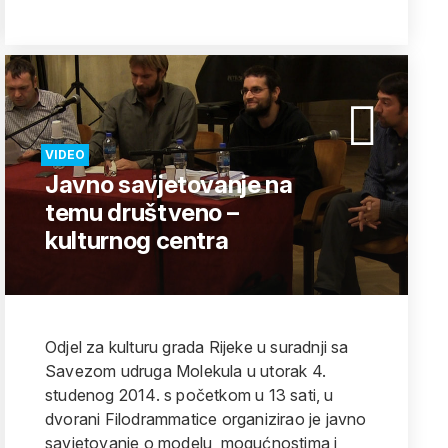
VIDEO
Javno savjetovanje na
temu društveno –
kulturnog centra
Odjel za kulturu grada Rijeke u suradnji sa
Savezom udruga Molekula u utorak 4.
studenog 2014. s početkom u 13 sati, u
dvorani Filodrammatice organizirao je javno
savjetovanje o modelu, mogućnostima i