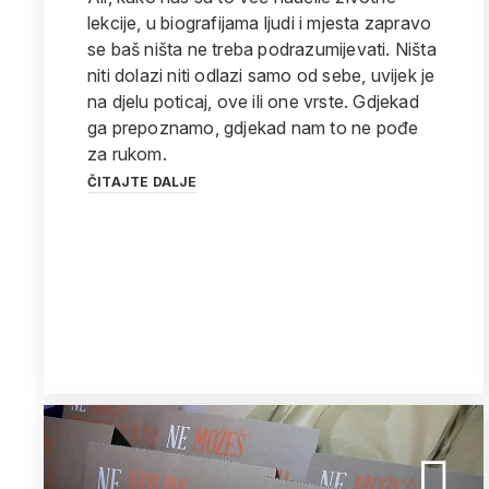
lekcije, u biografijama ljudi i mjesta zapravo
se baš ništa ne treba podrazumijevati. Ništa
niti dolazi niti odlazi samo od sebe, uvijek je
na djelu poticaj, ove ili one vrste. Gdjekad
ga prepoznamo, gdjekad nam to ne pođe
za rukom.
ČITAJTE DALJE