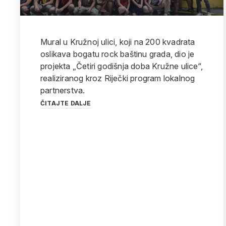
Mural u Kružnoj ulici, koji na 200 kvadrata
oslikava bogatu rock baštinu grada, dio je
projekta „Četiri godišnja doba Kružne ulice“,
realiziranog kroz Riječki program lokalnog
partnerstva.
ČITAJTE DALJE