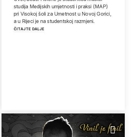
studija Medijskih umjetnosti i praksi (MAP)
pri Visokoj šoli za Umetnost u Novoj Gorici,
a u Rijeci je na studentskoj razmjeni.
ČITAJTE DALJE