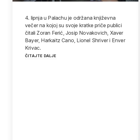
4. lipnja u Palachu je održana književna
večer na kojoj su svoje kratke priče publici
čitali Zoran Ferić, Josip Novakovich, Xaver
Bayer, Harkaitz Cano, Lionel Shriver i Enver
Krivac.
ČITAJTE DALJE