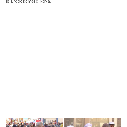
je Brodokomerc Nova.