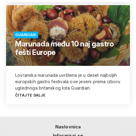
GUARDIAN:
Marunada među 10 naj gastro
fešti Europe
Lovranska marunada uvrštena je u deset najboljih
europskih gastro festivala ove jeseni prema izboru
uglednoga britanskog lista Guardian.
ČITAJTE DALJE
Naslovnica
Informiraj se