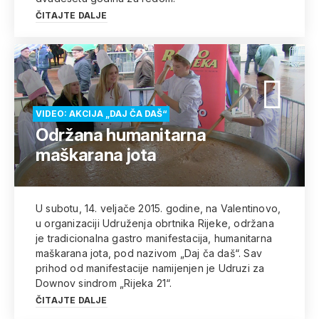
ČITAJTE DALJE
VIDEO: AKCIJA „DAJ ČA DAŠ“
Održana humanitarna
maškarana jota
U subotu, 14. veljače 2015. godine, na Valentinovo,
u organizaciji Udruženja obrtnika Rijeke, održana
je tradicionalna gastro manifestacija, humanitarna
maškarana jota, pod nazivom „Daj ča daš“. Sav
prihod od manifestacije namijenjen je Udruzi za
Downov sindrom „Rijeka 21“.
ČITAJTE DALJE