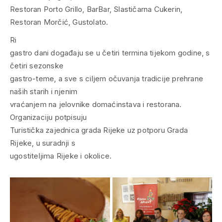
Restoran Porto Grillo, BarBar, Slastičarna Cukerin,
Restoran Morčić, Gustolato.
Ri
gastro dani događaju se u četiri termina tijekom godine, s
četiri sezonske
gastro-teme, a sve s ciljem očuvanja tradicije prehrane
naših starih i njenim
vraćanjem na jelovnike domaćinstava i restorana.
Organizaciju potpisuju
Turistička zajednica grada Rijeke uz potporu Grada
Rijeke, u suradnji s
ugostiteljima Rijeke i okolice.