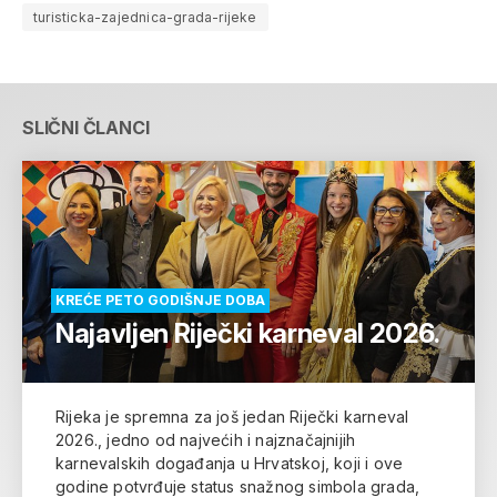
turisticka-zajednica-grada-rijeke
SLIČNI ČLANCI
KREĆE PETO GODIŠNJE DOBA
Najavljen Riječki karneval 2026.
Rijeka je spremna za još jedan Riječki karneval
2026., jedno od najvećih i najznačajnijih
karnevalskih događanja u Hrvatskoj, koji i ove
godine potvrđuje status snažnog simbola grada,