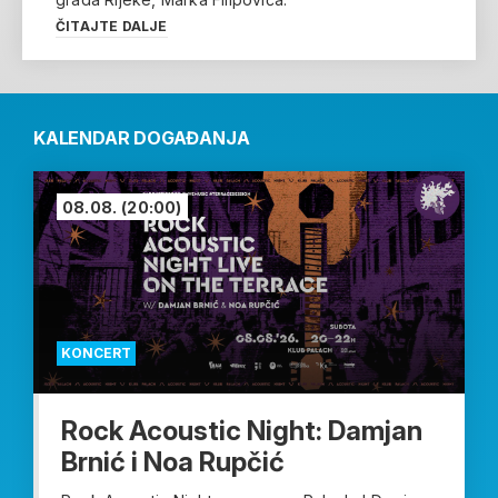
ČITAJTE DALJE
KALENDAR DOGAĐANJA
08.08.
(20:00)
KONCERT
Rock Acoustic Night: Damjan
Brnić i Noa Rupčić