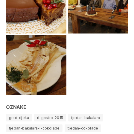
OZNAKE
grad-rijeka
ri-gastro-2015
tjedan-bakalara
tjedan-bakalara-i-cokolade
tjedan-cokolade