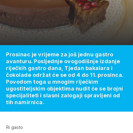
Prosinac je vrijeme za još jednu gastro
avanturu. Posljednje ovogodišnje izdanje
riječkih gastro dana, Tjedan bakalara i
čokolade održat će se od 4 do 11. prosinca.
Povodom toga u mnogim riječkim
ugostiteljskim objektima nudit će se brojni
specijaliteti i slasni zalogaji spravljeni od
tih namirnica.
Ri gasto