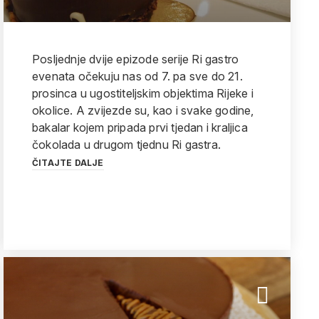
Posljednje dvije epizode serije Ri gastro
evenata očekuju nas od 7. pa sve do 21.
prosinca u ugostiteljskim objektima Rijeke i
okolice. A zvijezde su, kao i svake godine,
bakalar kojem pripada prvi tjedan i kraljica
čokolada u drugom tjednu Ri gastra.
ČITAJTE DALJE