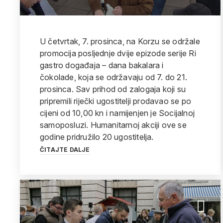
U četvrtak, 7. prosinca, na Korzu se održale
promocija posljednje dvije epizode serije Ri
gastro događaja – dana bakalara i
čokolade, koja se održavaju od 7. do 21.
prosinca. Sav prihod od zalogaja koji su
pripremili riječki ugostitelji prodavao se po
cijeni od 10,00 kn i namijenjen je Socijalnoj
samoposluzi. Humanitarnoj akciji ove se
godine pridružilo 20 ugostitelja.
ČITAJTE DALJE