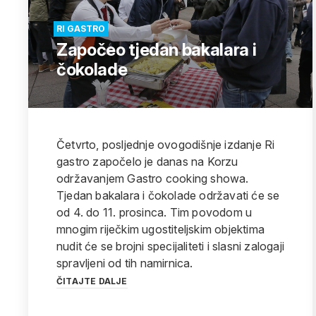
RI GASTRO
Započeo tjedan bakalara i
čokolade
Četvrto, posljednje ovogodišnje izdanje Ri
gastro započelo je danas na Korzu
održavanjem Gastro cooking showa.
Tjedan bakalara i čokolade održavati će se
od 4. do 11. prosinca. Tim povodom u
mnogim riječkim ugostiteljskim objektima
nudit će se brojni specijaliteti i slasni zalogaji
spravljeni od tih namirnica.
ČITAJTE DALJE