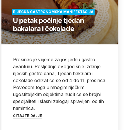
RIJEČKA GASTRONOMSKA MANIFESTACIJA
U petak počinje tjedan
bakalara i čokolade
Prosinac je vrijeme za još jednu gastro
avanturu. Posljednje ovogodišnje izdanje
riječkih gastro dana, Tjedan bakalara i
čokolade održat će se od 4 do 11. prosinca.
Povodom toga u mnogim riječkim
ugostiteljskim objektima nudit će se brojni
specijaliteti i slasni zalogaji spravljeni od tih
namirnica.
ČITAJTE DALJE