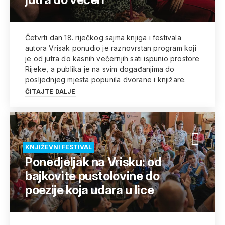
Četvrti dan 18. riječkog sajma knjiga i festivala
autora Vrisak ponudio je raznovrstan program koji
je od jutra do kasnih večernjih sati ispunio prostore
Rijeke, a publika je na svim događanjima do
posljednjeg mjesta popunila dvorane i knjižare.
ČITAJTE DALJE
KNJIŽEVNI FESTIVAL
Ponedjeljak na Vrisku: od
bajkovite pustolovine do
poezije koja udara u lice