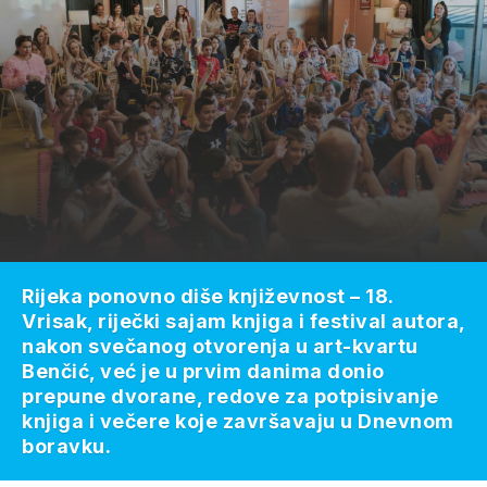
Rijeka ponovno diše književnost – 18.
Vrisak, riječki sajam knjiga i festival autora,
nakon svečanog otvorenja u art-kvartu
Benčić, već je u prvim danima donio
prepune dvorane, redove za potpisivanje
knjiga i večere koje završavaju u Dnevnom
boravku.