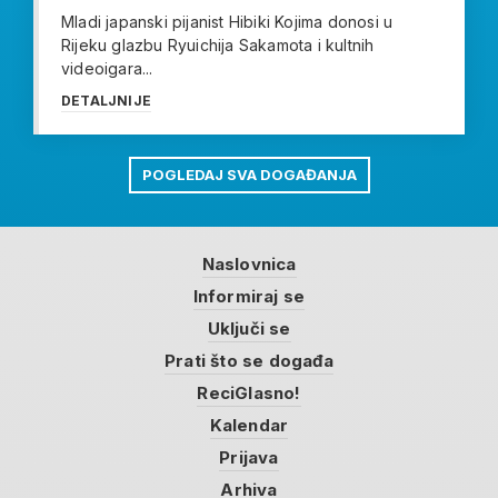
Mladi japanski pijanist Hibiki Kojima donosi u
Rijeku glazbu Ryuichija Sakamota i kultnih
videoigara...
DETALJNIJE
POGLEDAJ SVA DOGAĐANJA
Naslovnica
Informiraj se
Uključi se
Prati što se događa
ReciGlasno!
Kalendar
Prijava
Arhiva