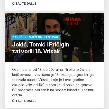
ČITAJTE DALJE
ZAVRŠIO KNJIŽEVNI FESTIVAL
Jokić, Tomić i Pričigin
zatvorili 18. Vrisak
Osam dana, od 13. do 20. rujna, Rijeka je živjela
književnost – završeno je 18. izdanje sajma knjiga i
festivala autora Vrisak, koje je i ove godine
okupilo više od 100 autora i sudionika na gotovo
60 programa održanih na sedam lokacija u centru
grada.
ČITAJTE DALJE