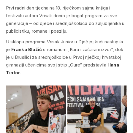
Prvi radni dan tjedna na 18. riječkom sajmu knjiga i
festivalu autora Vrisak donio je bogat program za sve
generacije – od djece i srednjoškolaca do zaljubljenika u
publicistiku, romane i poeziju.
U sklopu programa Vrisak Junior u Dječjoj kući nastupila
je
Franka Blažić
s romanom „Kora i začarani izvor“, dok
je u Brusilici za srednjoškolce u Prvoj riječkoj hrvatskoj
gimnaziji učenicima svoj strip „Cure“ predstavila
Hana
Tintor
.